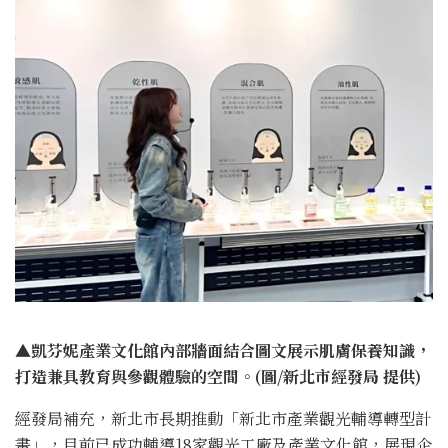
▲凱芬妮產業文化館內部牆面結合圖文展示肌膚保養知識，
打造兼具教育與參觀體驗的空間。(圖/新北市經發局 提供)
經發局補充，新北市長期推動「新北市產業觀光輔導轉型計
畫」，目前已成功輔導18家觀光工廠及產業文化館，展現企