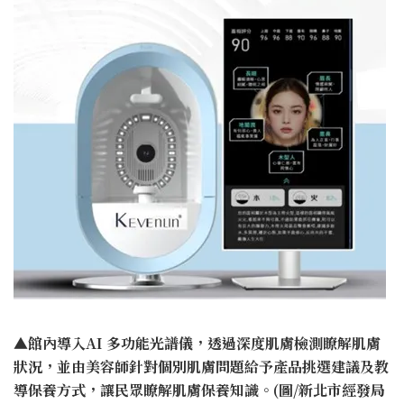
▲館內導入AI 多功能光譜儀，透過深度肌膚檢測瞭解肌膚
狀況，並由美容師針對個別肌膚問題給予產品挑選建議及教
導保養方式，讓民眾瞭解肌膚保養知識。(圖/新北市經發局