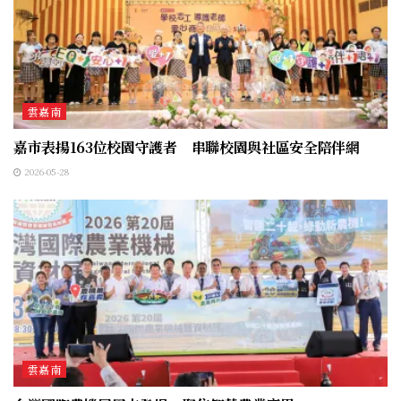
雲嘉南
嘉市表揚163位校園守護者 串聯校園與社區安全陪伴網
2026-05-28
雲嘉南