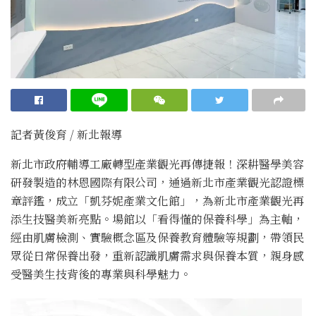
記者黃俊育 / 新北報導
新北市政府輔導工廠轉型產業觀光再傳捷報！深耕醫學美容
研發製造的林恩國際有限公司，通過新北市產業觀光認證標
章評鑑，成立「凱芬妮產業文化館」，為新北市產業觀光再
添生技醫美新亮點。場館以「看得懂的保養科學」為主軸，
經由肌膚檢測、實驗概念區及保養教育體驗等規劃，帶領民
眾從日常保養出發，重新認識肌膚需求與保養本質，親身感
受醫美生技背後的專業與科學魅力。