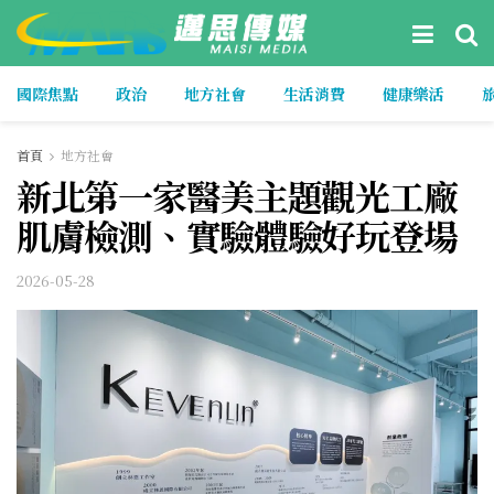
國際焦點
政治
地方社會
生活消費
健康樂活
首頁
地方社會
新北第一家醫美主題觀光工廠
肌膚檢測、實驗體驗好玩登場
2026-05-28