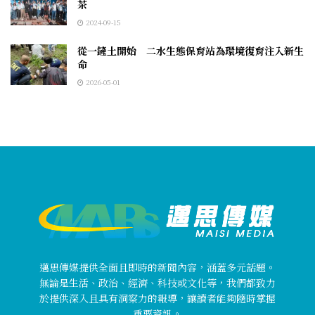
茶
2024-09-15
從一鏟土開始 二水生態保育站為環境復育注入新生
命
2026-05-01
邁思傳媒提供全面且即時的新聞內容，涵蓋多元話題。
無論是生活、政治、經濟、科技或文化等，我們都致力
於提供深入且具有洞察力的報導，讓讀者能夠隨時掌握
重要資訊。