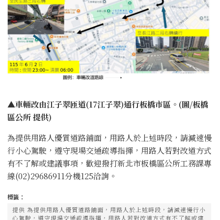
▲車輛改由江子翠匝道(17江子翠)通行板橋市區。(圖/板橋
區公所 提供)
為提供用路人優質道路鋪面，用路人於上述時段，請減速慢
行小心駕駛，遵守現場交通疏導指揮，用路人若對改道方式
有不了解或建議事項，歡迎撥打新北市板橋區公所工務課專
線(02)29686911分機125洽詢。
標籤：
提供 為提供用路人優質道路鋪面，用路人於上述時段，請減速慢行小
心駕駛，遵守現場交通疏導指揮，用路人若對改道方式有不了解或建