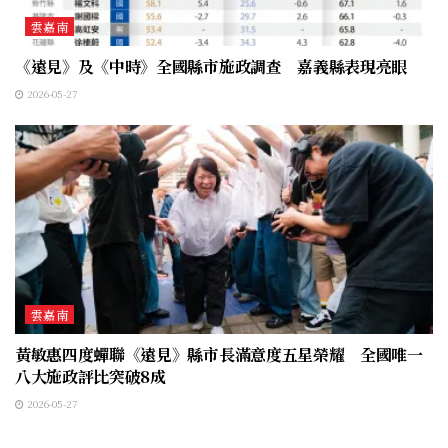
雲嘉南
《遠見》及《中時》全國縣市施政調查 嘉義縣表現亮眼
2026-05-27
雲嘉南
黃敏惠四度蟬聯《遠見》縣市長滿意度五星榮耀 全國唯一
八大施政評比突破8成
2026-05-27