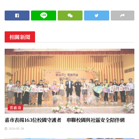
相關新聞
雲嘉南
嘉市表揚163位校園守護者 串聯校園與社區安全陪伴網
2026-05-28