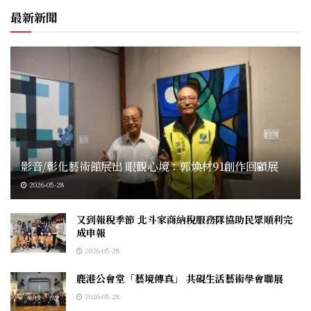
最新新聞
影音/彰化藝術館展出 眼觀心境：郭煥材91創作回顧展
2026-05-28
又到報稅季節 北斗家商納稅服務隊協助民眾順利完
成申報
2026-05-28
鹿港公會堂「藝境傳真」 共硯生活藝術學會聯展
2026-05-28