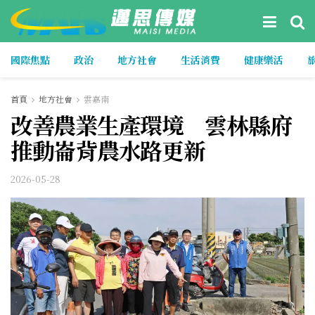
國際焦點
政治
地方社會
生活消費
健康樂活
首頁
地方社會
雲嘉南
改善農業生產環境 雲林縣府
推動崙背農水路更新
2026-05-28