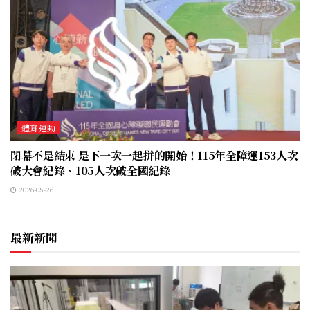
體育運動
閉幕不是結束 是下一次一起拼的開始！115年全障運153人次
破大會紀錄、105人次破全國紀錄
2026-05-26
最新新聞