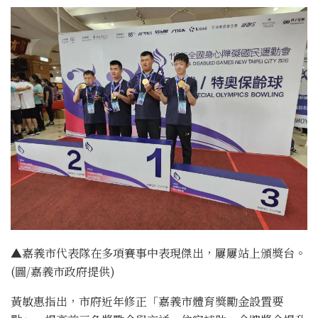
▲嘉義市代表隊在多項賽事中表現傑出，屢屢站上頒獎台。
(圖/嘉義市政府提供)
黃敏惠指出，市府近年修正「嘉義市體育獎勵金設置要