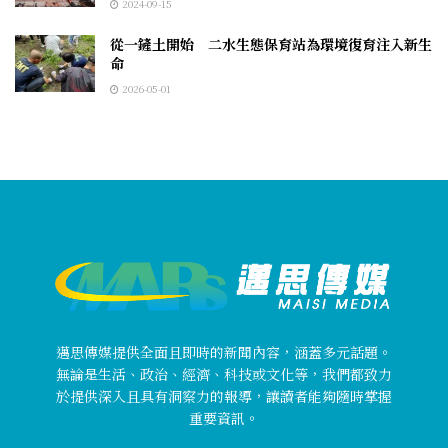
2024-09-15
從一鏟土開始 二水生態保育站為環境復育注入新生
命
2026-05-01
邁思傳媒提供全面且即時的新聞內容，涵蓋多元話題。
無論是生活、政治、經濟、科技或文化等，我們都致力
於提供深入且具有洞察力的報導，讓讀者能夠隨時掌握
重要資訊。