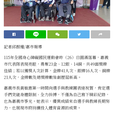
記者邱猷權/嘉市報導
115年全國身心障礙國民運動會昨（26）日圓滿落幕，嘉義
市代表隊表現亮眼，勇奪23金、12銀、14銅，共49面獎牌
佳績；若以獲獎人次計算，金牌41人次、銀牌16人次、銅牌
21人次，金牌數及總獎牌數皆創歷屆新高。
嘉義市長黃敏惠第一時間向選手與教練團表達祝賀，肯定選
手們突破身體限制、全力拚搏，不僅為自己寫下精彩紀錄，
也為嘉義市爭光。她表示，優異成績來自選手與教練長期努
力，也展現市府持續投入體育資源的成果。