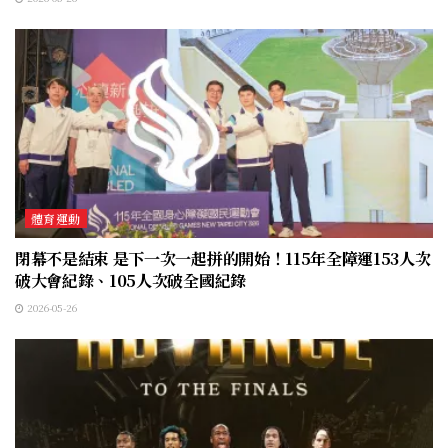
體育運動
閉幕不是結束 是下一次一起拼的開始！115年全障運153人次
破大會紀錄、105人次破全國紀錄
2026-05-26