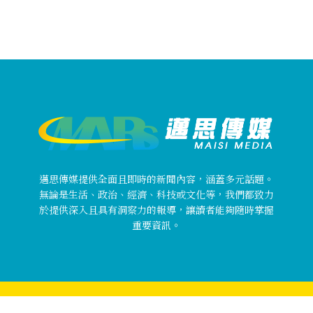
邁思傳媒提供全面且即時的新聞內容，涵蓋多元話題。
無論是生活、政治、經濟、科技或文化等，我們都致力
於提供深入且具有洞察力的報導，讓讀者能夠隨時掌握
重要資訊。
Copyright © 邁思傳媒 MaisiMedia All rights reserved.