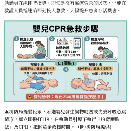
執勤員在線即時指導，即使是沒有醫療背景的民眾，也能在
救護人員抵達前即刻投入急救，大幅提升患者存活機會。
▲消防局提醒民眾，若遇嬰兒發生異物哽塞或失去呼吸心跳
情形，應立即撥打119，在執勤員引導下執行「拍背壓胸
法」及CPR，把握黃金救援時間。（圖/消防局提供)