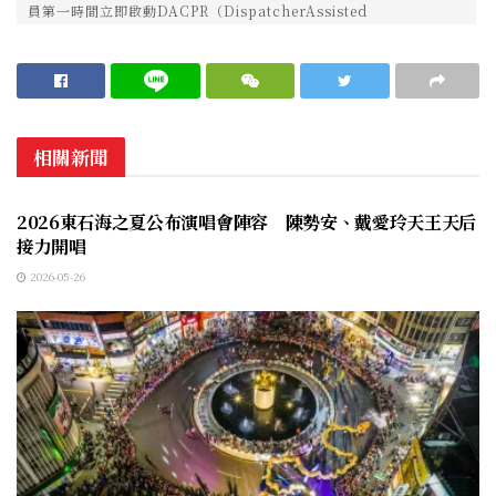
員第一時間立即啟動DACPR（DispatcherAssisted
相關新聞
生活消費
2026東石海之夏公布演唱會陣容 陳勢安、戴愛玲天王天后
接力開唱
2026-05-26