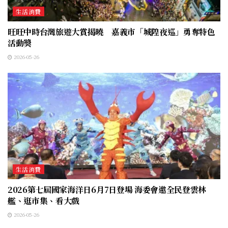
生活消費
旺旺中時台灣旅遊大賞揭曉 嘉義市「城隍夜巡」勇奪特色
活動獎
2026-05-26
生活消費
2026第七屆國家海洋日6月7日登場 海委會邀全民登雲林
艦、逛市集、看大戲
2026-05-26