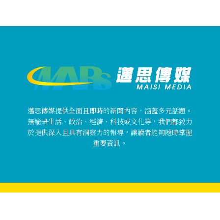
邁思傳媒提供全面且即時的新聞內容，涵蓋多元話題。
無論是生活、政治、經濟、科技或文化等，我們都致力
於提供深入且具有洞察力的報導，讓讀者能夠隨時掌握
重要資訊。
Copyright © 邁思傳媒 MaisiMedia All rights reserved.
關於邁思傳媒
使用者條款
隱私權政策