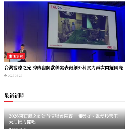
生活消費
台灣醫療之光 秀傳醫師歐美發表微創外科實力再次閃耀國際
2026-05-26
最新新聞
2026東石海之夏公布演唱會陣容 陳勢安、戴愛玲天王
天后接力開唱