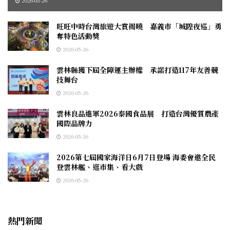
2026-05-26
旺旺中時台灣旅遊大賞揭曉 嘉義市「城隍夜巡」勇
奪特色活動獎
2026-05-26
雲林縣獲下屆全障運主辦權 承諾打造117年友善競
技舞台
2026-05-26
雲林良品進軍2026泰國食品展 打造台灣優質農產
國際品牌力
2026-05-26
2026第七屆國家海洋日6月7日登場 海委會邀全民
登雲林艦、逛市集、看大戲
2026-05-26
熱門新聞