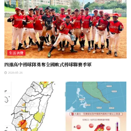
生活消費
四維高中棒球隊勇奪全國軟式棒球聯賽季軍
2026-05-26