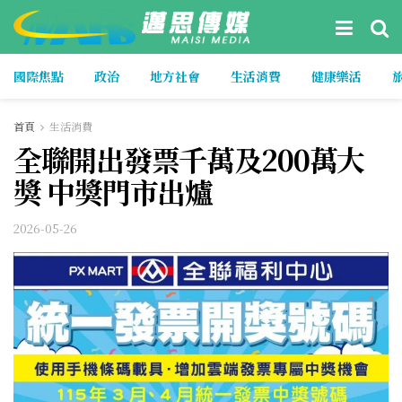
國際焦點
政治
地方社會
生活消費
健康樂活
首頁
生活消費
全聯開出發票千萬及200萬大
獎 中獎門市出爐
2026-05-26