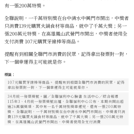
有一張200萬特獎。
全聯說明，一千萬特別獎在台中清水中興門市開出，中獎者
只消費139元購買火鍋食材等商品，就中了千萬大獎；另一
張200萬元特獎，在高雄鳳山武營門市開出，中獎者使用全
支付消費 107元購買牙線棒等商品。
提醒有到相關全聯門市消費的民眾，記得拿出發票對一對，
下一個幸運得主可能就是你。
標籤：
107元購買牙線棒等商品。 提醒有到相關全聯門市消費的民眾，記得
拿出發票對一對，下一個幸運得主可能就是你。
34月統一發票獎號。圖／全聯福利中心臉書 生活中心／綜合報導
115年3、4月統一發票獎號出爐，全聯福利中心公布，本期共開出超
過26萬個獎項，其中有一名千萬特別獎幸運兒，還有一張200萬特
獎。 全聯說明，一千萬特別獎在台中清水中興門市開出，中獎者只消
費139元購買火鍋食材等商品，就中了千萬大獎；另一張200萬元特
獎，在高雄鳳山武營門市開出，中獎者使用全支付消費