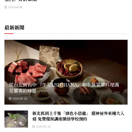
2026-04-08
最新新聞
從台北到台中 『牛花USHIHANA』和牛無菜單料理滿
足饕客的味蕾
2026-05-26
新北抓到上千隻「綠色小恐龍」 超神祕外來種大入
侵 免費環保講座開放學校預約
2026-05-26