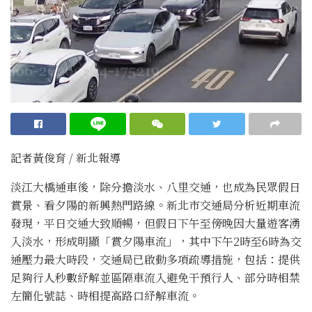
記者黃俊育 / 新北報導
淡江大橋通車後，除分擔淡水、八里交通，也成為民眾假日
賞景、看夕陽的新興熱門路線。新北市交通局分析近期車流
發現，平日交通大致順暢，但假日下午至傍晚因大量遊客湧
入淡水，形成明顯「賞夕陽車流」，其中下午2時至6時為交
通壓力最大時段，交通局已啟動多項疏導措施，包括：提供
足夠行人秒數紓解並區隔車流入避免干預行人、部分時相禁
左簡化號誌、時相提高路口紓解車流。