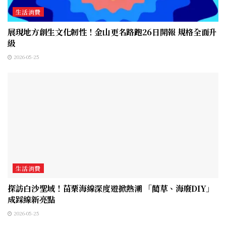
生活消費
展現地方創生文化韌性！金山更名路跑26日開報 規格全面升
級
2026-05-25
生活消費
探訪白沙聖域！苗栗海線深度遊掀熱潮 「藺草、海廢DIY」
成踩線新亮點
2026-05-25