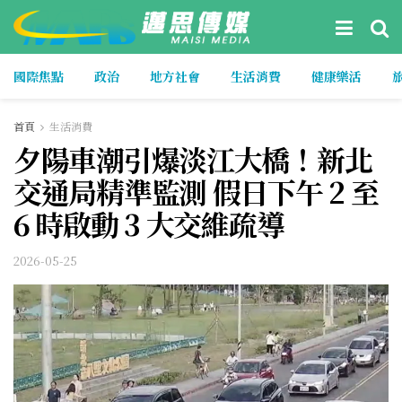
國際焦點
政治
地方社會
生活消費
健康樂活
首頁
生活消費
夕陽車潮引爆淡江大橋！新北
交通局精準監測 假日下午 2 至
6 時啟動 3 大交維疏導
2026-05-25