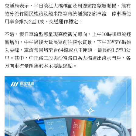
交通局表示，平日淡江大橋橋面及周邊道路整體順暢，能有
效分流竹圍民權路及龍米路等傳統通勤路廊車流，停車場使
用率多維持2至4成，交通運作穩定。
不過，假日車流型態呈現高度觀光導向，上午10時後車流逐
漸增加，中午過後大量民眾前往淡水賞景，下午2時至6時進
入尖峰，車流常回堵至台64線或八里匝道，最長約1.5至3公
里。其中，中正路二段與沙崙路口為大橋進出淡水門戶，各
方向車流量匯集於本主要瓶頸點。