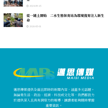
2024-09-15
從一鏟土開始 二水生態保育站為環境復育注入新生
命
2026-05-01
邁思傳媒提供全面且即時的新聞內容，涵蓋多元話題。
無論是生活、政治、經濟、科技或文化等，我們都致力
於提供深入且具有洞察力的報導，讓讀者能夠隨時掌握
重要資訊。