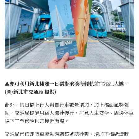
▲亦可利用新北捷運一日票搭乘淡海輕軌前往淡江大橋。
(圖/新北市交通局 提供)
此外，假日橋上行人與自行車數量增加，加上橋面風勢強
勁，交通局提醒用路人減速慢行，注意人車安全。周邊停車
場下午至傍晚也常接近滿場。
交通局已依即時車流動態調整號誌秒數、增加下橋綠燈時