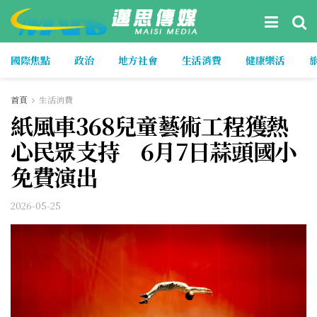
國際焦點
政治
地方社會
生活消費
健康樂活
首頁
生活消費
紙風車368兒童藝術工程獲熱
心民眾支持 6月7日蒜頭國小
免費演出
2026-05-25