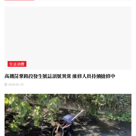
生活消費
高鐵苗栗路段發生號誌訊號異常 維修人員持續搶修中
2026-05-25