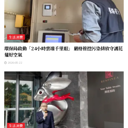
生活消費
環保局啟動「24小時雲端千里眼」 嚴格管控污染排放守護花
蓮好空氣
2026-05-22
生活消費