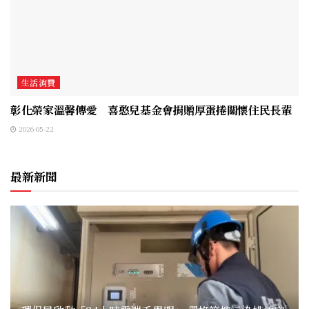
生活消費
彰化榮家溫馨傳愛 喜憨兒基金會捐贈厚蛋捲關懷住民長輩
2026-05-22
最新新聞