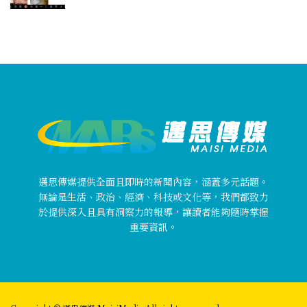
邁思傳媒提供全面且即時的新聞內容，涵蓋多元話題。
無論是生活、政治、經濟、科技或文化等，我們都致力
於提供深入且具有洞察力的報導，讓讀者能夠隨時掌握
重要資訊。