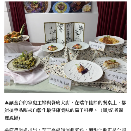
▲讓全台的家庭主婦與餐廳大廚，在端午佳節的餐桌上，都
能攜手品嚐來自彰化最健康美味的茄子料理。（圖/記者蕭
麗鳳攝)
縣府農業處指出，茄子喜溫暖濕潤氣候，而彰化縣正是全國