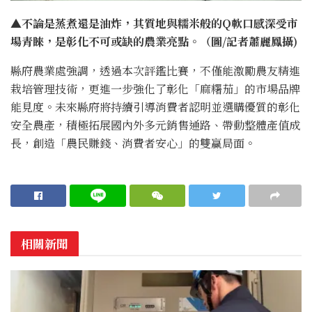
▲不論是蒸煮還是油炸，其質地與糯米般的Q軟口感深受市
場青睞，是彰化不可或缺的農業亮點。（圖/記者蕭麗鳳攝)
縣府農業處強調，透過本次評鑑比賽，不僅能激勵農友精進
栽培管理技術，更進一步強化了彰化「麻糬茄」的市場品牌
能見度。未來縣府將持續引導消費者認明並選購優質的彰化
安全農產，積極拓展國內外多元銷售通路、帶動整體產值成
長，創造「農民賺錢、消費者安心」的雙贏局面。
相關新聞