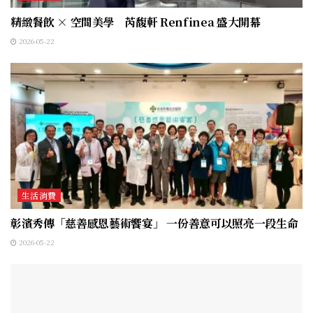
精緻餐飲 × 空間美學 芮馥軒 Renfinea 盛大開幕
2026-05-22
生活消費
彰濱秀傳「慈善感恩藝術饗宴」 一份善意可以照亮一段生命
2026-05-22