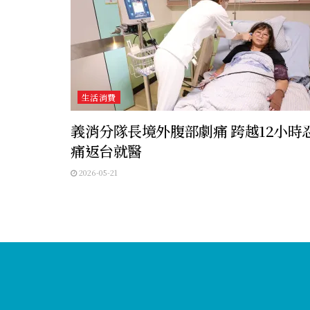
生活消費
義消分隊長境外腹部劇痛 跨越12小時
痛返台就醫
2026-05-21