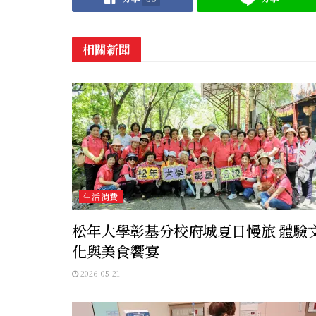
相關新聞
生活消費
松年大學彰基分校府城夏日慢旅 體驗
化與美食饗宴
2026-05-21