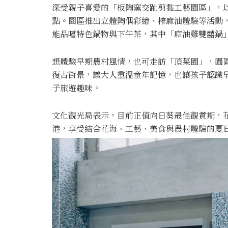
深受親子喜愛的「板陶窯交趾剪黏工藝園區」，
點。園區推出立體陶偶彩繪、榨麻油體驗等活動
能品嚐特色鍋物與下午茶，其中「麻油雞雙囍鍋
想體驗早期農村風情，也可走訪「頂菜園」，園區
復古街景，讓大人重溫童年記憶，也讓孩子認識
子旅遊趣味。
文化觀光局表示，目前正值向日葵最佳觀賞期，花
港，享受結合花海、工藝、美食與農村體驗的夏