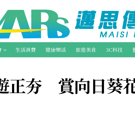
會
生活消費
健康樂活
旅遊美食
3C科技
遊正夯 賞向日葵