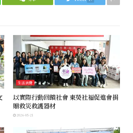
生活消費
文
以實際行動回饋社會 東熒社福促進會捐
贈救災救護器材
2026-05-21