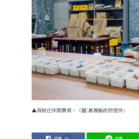
▲海賊庄休閒農場。（圖/嘉義縣政府提供）
分享
30
分享