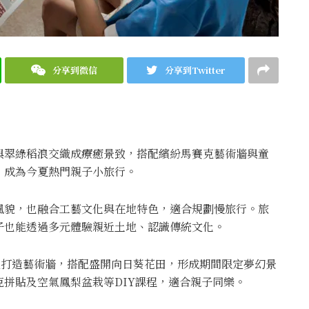
分享到微信
分享到Twitter
與翠綠稻浪交織成療癒景致，搭配繽紛馬賽克藝術牆與童
，成為今夏熱門親子小旅行。
風貌，也融合工藝文化與在地特色，適合規劃慢旅行。旅
子也能透過多元體驗親近土地、認識傳統文化。
克打造藝術牆，搭配盛開向日葵花田，形成期間限定夢幻景
拼貼及空氣鳳梨盆栽等DIY課程，適合親子同樂。