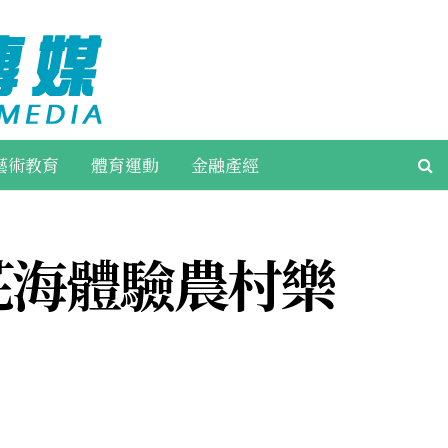
藝術教育
體育運動
金融產經
花海體驗農村樂