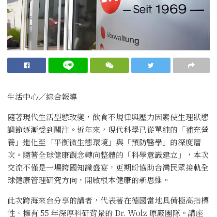
生活中心／綜合報導
隨著現代生活型態改變，飲食不規律與壓力因素使生理狀態
調節逐漸受到關注。近年來，現代科學已從單純的「補充營
養」進化至「平衡微生態環境」與「預防醫學」的深度層
次。隨著全球健康觀念轉向整體的「科學意識建立」，本次
交流不僅是一場跨國知識盛宴，更期盼協助台灣民眾接軌全
球健康管理研究方向，開啟根本健康的新思維。
此次跨海來台分享的講者，代表著在德國當地具備極高指標
性、擁有 55 年深厚科研背景的 Dr. Wolz 原廠團隊。講座