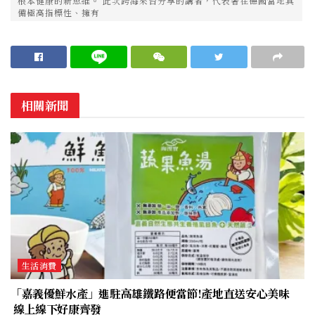
根本健康的新思維。 此次跨海來台分享的講者，代表著在德國當地具
備極高指標性、擁有
相關新聞
生活消費
「嘉義優鮮水產」進駐高雄鐵路便當節!產地直送安心美味
線上線下好康齊發