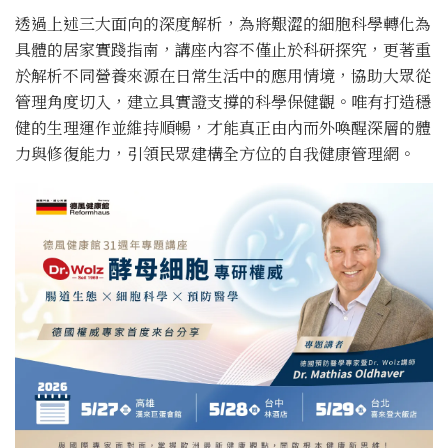
透過上述三大面向的深度解析，為將艱澀的細胞科學轉化為
具體的居家實踐指南，講座內容不僅止於科研探究，更著重
於解析不同營養來源在日常生活中的應用情境，協助大眾從
管理角度切入，建立具實證支撐的科學保健觀。唯有打造穩
健的生理運作並維持順暢，才能真正由內而外喚醒深層的體
力與修復能力，引領民眾建構全方位的自我健康管理網。