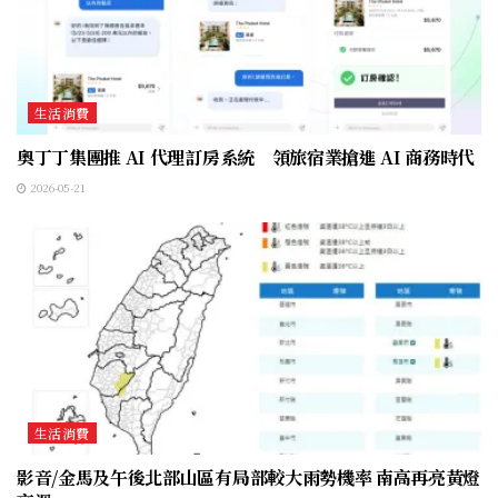
生活消費
奧丁丁集團推 AI 代理訂房系統 領旅宿業搶進 AI 商務時代
2026-05-21
生活消費
影音/金馬及午後北部山區有局部較大雨勢機率 南高再亮黃燈