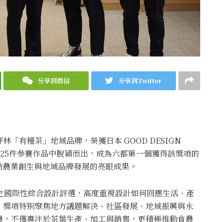
分享到微信
分享到Twitter
「有種茶」地域品牌，榮獲日本 GOOD DESIGN
5,225件參賽作品中脫穎而出，成為六都第一個獲得該獎項的
推動農業創生與地域品牌發展的亮眼成果。
會主辦之國際性綜合設計評選，高度重視設計如何回應生活、產
」獎項特別聚焦地方議題解決、社區發展、地域振興與永
農，不僅專注於茶葉生產、加工與銷售，更積極推動食農