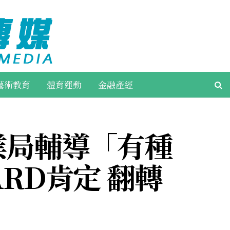
藝術教育
體育運動
金融產經
業局輔導「有種
ARD肯定 翻轉