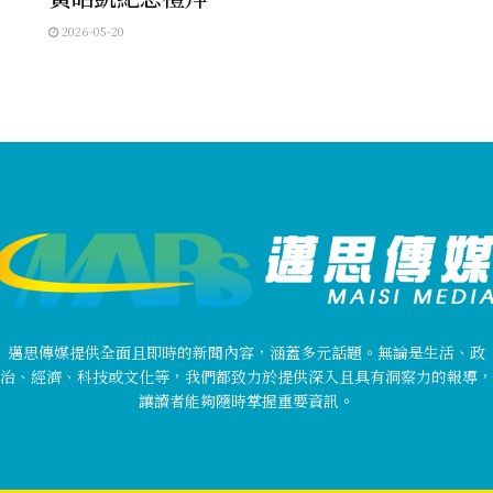
2026-05-20
邁思傳媒提供全面且即時的新聞內容，涵蓋多元話題。無論是生活、政
治、經濟、科技或文化等，我們都致力於提供深入且具有洞察力的報導，
讓讀者能夠隨時掌握重要資訊。