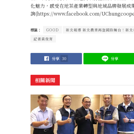
化魅力，感受在地茶產業轉型與地域品牌發展成
詢(https://www.facebook.com/UChungcoope
標籤：
GOOD
新北報導 新北農業再登國際舞台！新
記者黃俊育
分享
30
分享
相關新聞