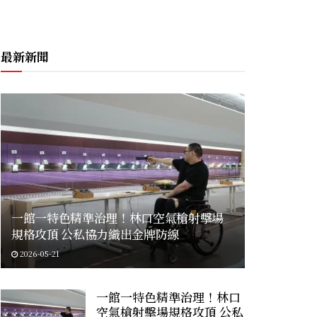
最新新聞
一館一特色精準治理！林口空氣槍射擊場
規格攻頂 公私協力織出金牌防線
2026-05-21
一館一特色精準治理！林口
空氣槍射擊場規格攻頂 公私