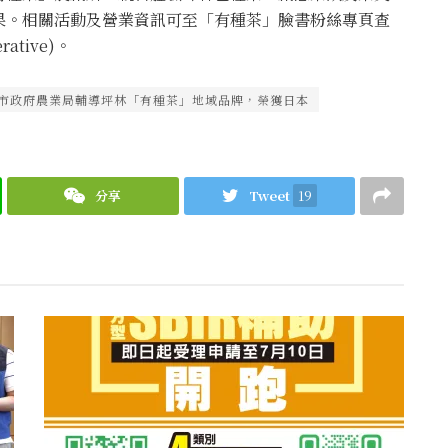
果。相關活動及營業資訊可至「有種茶」臉書粉絲專頁查
rative)。
北市政府農業局輔導坪林「有種茶」地域品牌，榮獲日本
分享
Tweet
19