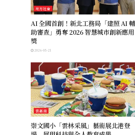
地方社會
AI 全國首創！新北工務局「建照 AI 
助審查」勇奪 2026 智慧城市創新應用
獎
2026-05-21
雲嘉南
崇文國小「雲林采風」藝術展北港登
場 展現科技與全人教育成果