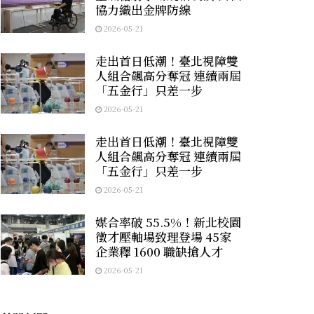
協力織出金牌防線
2026-05-21
走出首日低潮！臺北視障雙
人組合飆高分奪冠 連續兩屆
「五金行」只差一步
2026-05-21
走出首日低潮！臺北視障雙
人組合飆高分奪冠 連續兩屆
「五金行」只差一步
2026-05-21
媒合率破 55.5%！新北校園
徵才壓軸場致理登場 45家
企業釋 1600 職缺搶人才
2026-05-21