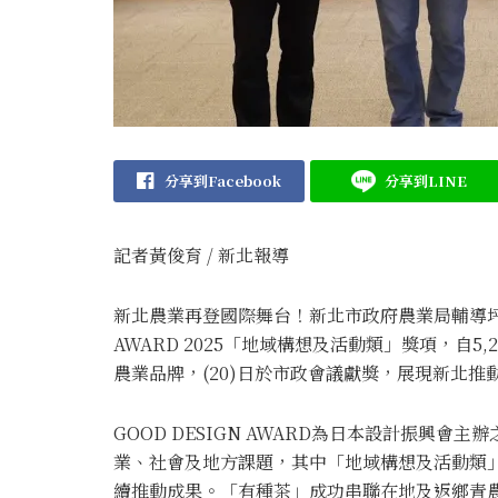
分享到Facebook
分享到LINE
記者黃俊育 / 新北報導
新北農業再登國際舞台！新北市政府農業局輔導坪林
AWARD 2025「地域構想及活動類」獎項，自
農業品牌，(20)日於市政會議獻獎，展現新北
GOOD DESIGN AWARD為日本設計振興
業、社會及地方課題，其中「地域構想及活動類
續推動成果。「有種茶」成功串聯在地及返鄉青