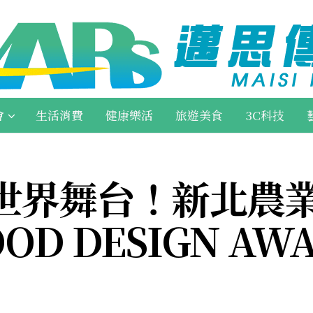
會
生活消費
健康樂活
旅遊美食
3C科技
世界舞台！新北農
D DESIGN AW