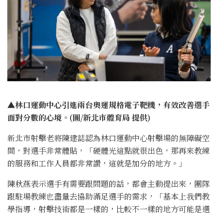
▲林口運動中心引進兩台奧運規格電子靶機，有效改善選手
面對分數的心境。(圖/新北市體育局 提供)
新北市射擊老將陳建誌認為林口運動中心射擊場的無障礙空
間，對選手非常體貼，「硬體光這點就很出色，那再來教練
的服務和工作人員都非常讚，這就是加分的地方。」
陳秋燕表示選手有需要跟問題的話，都會主動提出來，團隊
跟駐場教練也盡量去協助滿足選手的需求，「基本上我們教
學指導，射擊技術都是一樣的，比較不一樣的地方可能是選