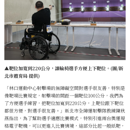
▲靶位加寬到220公分，讓輪椅選手方便上下靶位。(圖/新
北市體育局 提供)
「林口運動中心射擊場的無障礙空間對選手很友善，特別是
像靶場比賽規定，射擊場的間距一個靶位100公分，我們為
了方便選手練習，把靶位加寬到220公分，上靶位跟下靶位
都很方便，對選手很友善。」新北市全障運射擊隊教練陳秋
燕指出，為了幫助選手適應比賽模式，特別引進兩台奧運規
格電子靶機，可以更進入比賽情境，這部分比起一般紙靶，