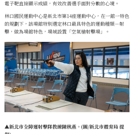
電子靶直接顯示成績，有效改善選手面對分數的心境。
林口國民運動中心是新北市第14座運動中心，在一館一特色
的規劃下，該場館特別選定林口最具特色的運動種類－射
擊，做為場館特色，場域設置「空氣槍射擊場」。
▲新北市全障運射擊隊教練陳秋燕。(圖/新北市體育局 提