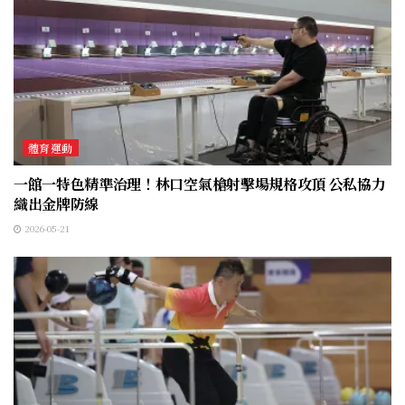
體育運動
一館一特色精準治理！林口空氣槍射擊場規格攻頂 公私協力
織出金牌防線
2026-05-21