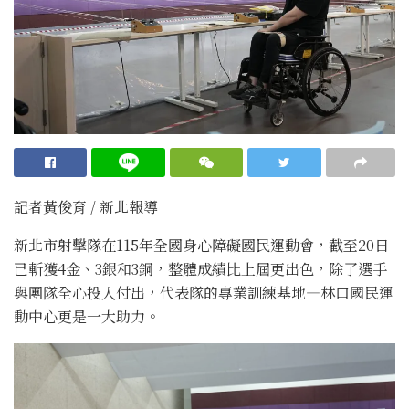
記者黃俊育 / 新北報導
新北市射擊隊在115年全國身心障礙國民運動會，截至20日
已斬獲4金、3銀和3銅，整體成績比上屆更出色，除了選手
與團隊全心投入付出，代表隊的專業訓練基地—林口國民運
動中心更是一大助力。