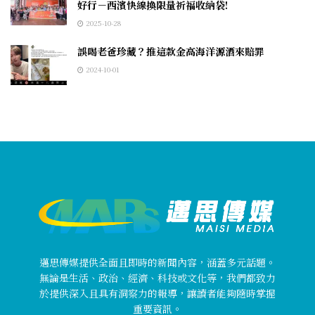
好行－西濱快線換限量祈福收納袋!
2025-10-28
誤喝老爸珍藏？推這款金高海洋源酒來賠罪
2024-10-01
邁思傳媒提供全面且即時的新聞內容，涵蓋多元話題。
無論是生活、政治、經濟、科技或文化等，我們都致力
於提供深入且具有洞察力的報導，讓讀者能夠隨時掌握
重要資訊。