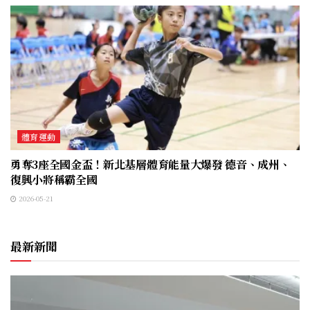
體育運動
勇奪3座全國金盃！新北基層體育能量大爆發 德音、成州、
復興小將稱霸全國
2026-05-21
最新新聞