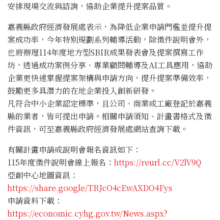
安排現場交流與諮詢，協助企業提升提案品質。
嘉義縣政府經濟發展處表示，為降低企業申請門檻並提升提
案成功率，今年特別規劃系列輔導活動，除徵件說明會外，
也將辦理114年度地方型SBIR成果發表會及提案撰寫工作
坊，透過成功案例分享、專業顧問輔導及AI工具應用，協助
企業更快速掌握提案架構與申請方向，提升提案準備效率，
鼓勵更多具潛力的在地企業投入創新研發。
凡符合中小企業認定標準，且公司、商業或工廠登記於嘉義
縣的業者，皆可提出申請。相關申請須知、計畫書格式及徵
件資訊，可至嘉義縣政府經濟發展處網站查詢下載。
有關計畫申請或說明會報名資訊如下：
115年度徵件說明會線上報名：
https://reurl.cc/V2lV9Q
亞創中心地圖資訊：
https://share.google/TRJcO4cEwAXDO4Fys
申請資料下載：
https://economic.cyhg.gov.tw/News.aspx?