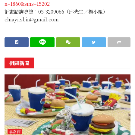
n=1860&sms=15202
計畫諮詢專線：05-3209066（邱先生／楊小姐）
chiayi.sbir@gmail.com
相關新聞
雲嘉南