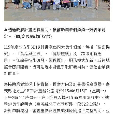
▲透過政府計畫經費補助，獲補助業者們紛紛一致表示肯
定。（圖/嘉義縣政府提供）
115年度地方型SBIR計畫聚焦四大徵件領域，包括「精密機
械」、「食品與生技」、「健康照護」及「跨域創新應
用」。無論是技術研發、製程優化、服務模式創新，或跨域
整合應用開發，皆可透過本計畫爭取研發補助，強化企業創
新能量。
為協助業者掌握申請資格、提案方向及計畫書撰寫重點，嘉
義縣地方型SBIR計畫辦公室將於115年6月15日（星期一）
下午2時至4時30分，在亞洲無人機AI創新應用研發中心1樓
舉辦徵件說明會（嘉義縣朴子市學府路二段52之16號），
針對申請流程、審查重點及經費編列原則進行完整說明，並