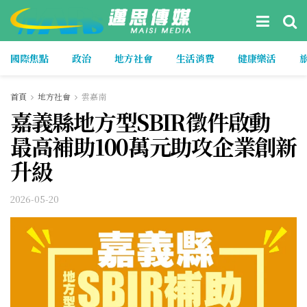
國際焦點
政治
地方社會
生活消費
健康樂活
首頁
地方社會
雲嘉南
嘉義縣地方型SBIR徵件啟動
最高補助100萬元助攻企業創新
升級
2026-05-20