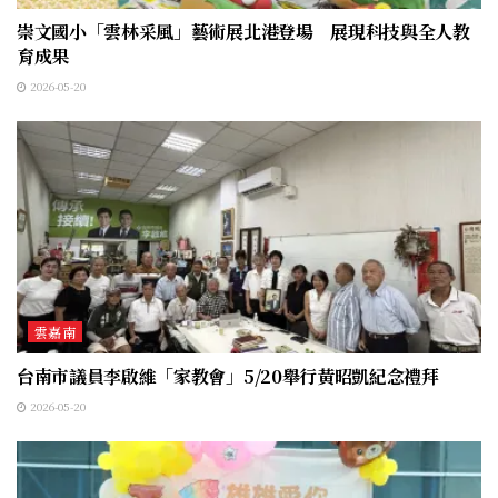
崇文國小「雲林采風」藝術展北港登場 展現科技與全人教
育成果
2026-05-20
雲嘉南
台南市議員李啟維「家教會」5/20舉行黃昭凱紀念禮拜
2026-05-20