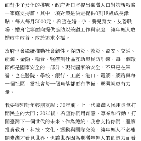
面對少子女化的挑戰，政府近日將提出臺灣人口對策新戰略
—家庭支持篇，其中一項對策是決定提供0到18歲成長津
貼，每人每月5000元，希望在婚、孕、養兒育女、友善職
場、婚育宅等面向提供協助以兼顧工作與家庭，讓年輕人敢
婚敢生敢養，敢於追求幸福。
政府也會繼續推動社會韌性。從防災、救災、資安、交通、
能源、金融、糧食、醫療到社區互助與民防訓練，每一個環
節都是國家安全的一部分。現代國家的安全，不只是在軍
營，也在醫院、學校、銀行、工廠、港口、電網、網路與每
一個社區。當社會每一個角落都更有準備，臺灣就更有力
量。
我要特別對年輕朋友說：30年前，上一代臺灣人民用勇氣打
開民主的大門；30年後，希望你們用創意、專業和行動，打
開臺灣下一個世代的未來。作為總統，我會支持你們，繼續
投資教育、科技、文化、運動與國際交流，讓年輕人不必離
開臺灣才看見世界，也讓世界因為臺灣年輕人的創造力而看