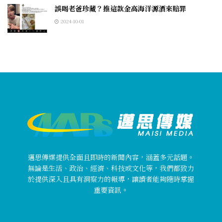
誤喝老爸珍藏？推這款金高海洋源酒來賠罪
2024-10-01
邁思傳媒提供全面且即時的新聞內容，涵蓋多元話題。
無論是生活、政治、經濟、科技或文化等，我們都致力
於提供深入且具有洞察力的報導，讓讀者能夠隨時掌握
重要資訊。