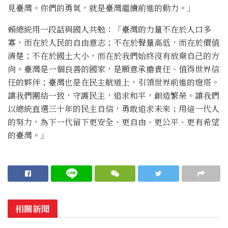
見臺灣。你們的勇氣，就是臺灣繼續前進的動力。」
賴總統用一段話與國人共勉：「臺灣的力量不在於人口多
寡，而在於人民的自由意志；不在於聲量高低，而在於價值
清楚；不在於國土大小，而在於我們始終沒有放棄自己的方
向。臺灣是一個良善的國家，是願意承擔責任、值得世界信
任的夥伴；臺灣也是在民主航道上，引領世界前進的燈塔。
讓我們團結一致，守護民主，追求和平，創造繁榮。讓我們
以總統直選三十年的民主自信，勇敢追求未來；用這一代人
的努力，為下一代留下更安全、更自由、更公平、更有希望
的臺灣。」
相關新聞