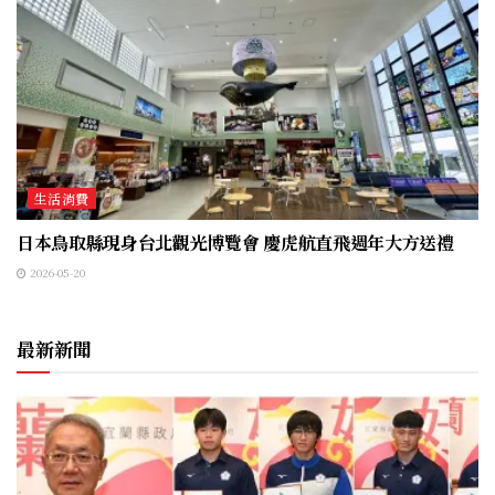
生活消費
日本鳥取縣現身台北觀光博覽會 慶虎航直飛週年大方送禮
2026-05-20
最新新聞