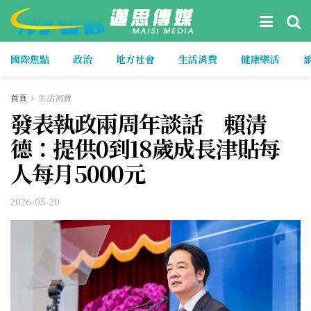
國際焦點
政治
地方社會
生活消費
健康樂活
首頁
生活消費
發表執政兩周年談話 賴清
德：提供0到18歲成長津貼每
人每月5000元
2026-05-20