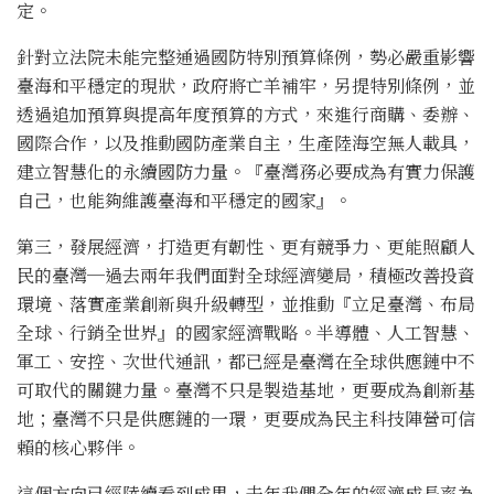
定。
針對立法院未能完整通過國防特別預算條例，勢必嚴重影響
臺海和平穩定的現狀，政府將亡羊補牢，另提特別條例，並
透過追加預算與提高年度預算的方式，來進行商購、委辦、
國際合作，以及推動國防產業自主，生產陸海空無人載具，
建立智慧化的永續國防力量。『臺灣務必要成為有實力保護
自己，也能夠維護臺海和平穩定的國家』。
第三，發展經濟，打造更有韌性、更有競爭力、更能照顧人
民的臺灣─過去兩年我們面對全球經濟變局，積極改善投資
環境、落實產業創新與升級轉型，並推動『立足臺灣、布局
全球、行銷全世界』的國家經濟戰略。半導體、人工智慧、
軍工、安控、次世代通訊，都已經是臺灣在全球供應鏈中不
可取代的關鍵力量。臺灣不只是製造基地，更要成為創新基
地；臺灣不只是供應鏈的一環，更要成為民主科技陣營可信
賴的核心夥伴。
這個方向已經陸續看到成果，去年我們全年的經濟成長率為