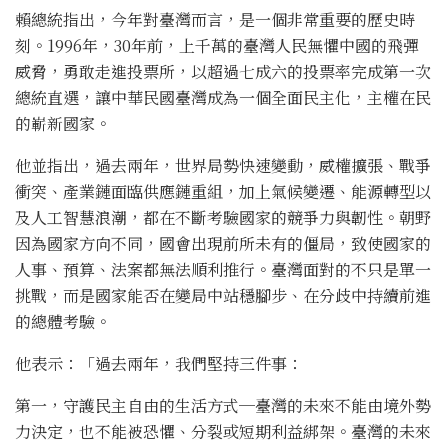
賴總統指出，今年對臺灣而言，是一個非常重要的歷史時
刻。1996年，30年前，上千萬的臺灣人民無懼中國的飛彈
威脅，勇敢走進投票所，以超過七成六的投票率完成第一次
總統直選，讓中華民國臺灣成為一個全面民主化，主權在民
的嶄新國家。
他並指出，過去兩年，世界局勢快速變動，威權擴張、戰爭
衝突、產業鏈面臨供應鏈重組，加上氣候變遷、能源轉型以
及人工智慧浪潮，都在不斷考驗國家的競爭力與韌性。朝野
因為國家方向不同，國會出現前所未有的僵局，致使國家的
人事、預算、法案都無法順利推行。臺灣面對的不只是單一
挑戰，而是國家能否在變局中站穩腳步、在分歧中持續前進
的總體考驗。
他表示：「過去兩年，我們堅持三件事：
第一，守護民主自由的生活方式─臺灣的未來不能由境外勢
力決定，也不能被恐懼、分裂或短期利益綁架。臺灣的未來