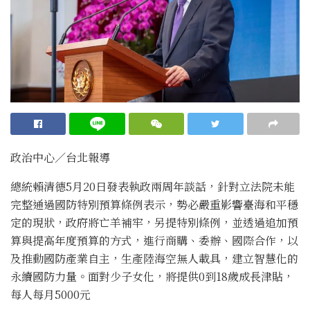
政治中心∕台北報導
總統賴清德5月20日發表執政兩周年談話，針對立法院未能
完整通過國防特別預算條例表示，勢必嚴重影響臺海和平穩
定的現狀，政府將亡羊補牢，另提特別條例，並透過追加預
算與提高年度預算的方式，進行商購、委辦、國際合作，以
及推動國防產業自主，生產陸海空無人載具，建立智慧化的
永續國防力量。面對少子女化，將提供0到18歲成長津貼，
每人每月5000元