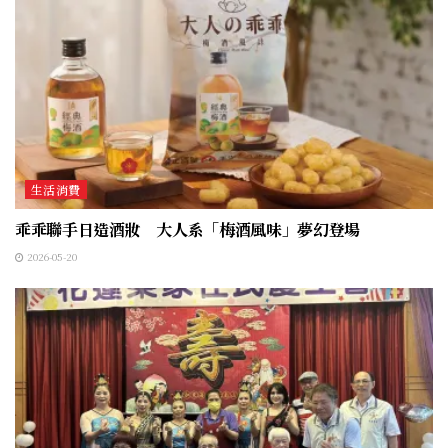
生活消費
乖乖聯手日造酒妝 大人系「梅酒風味」夢幻登場
2026-05-20