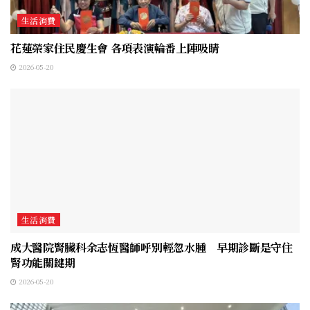
生活消費
花蓮榮家住民慶生會 各項表演輪番上陣吸睛
2026-05-20
生活消費
成大醫院腎臟科余志恆醫師呼別輕忽水腫 早期診斷是守住
腎功能關鍵期
2026-05-20