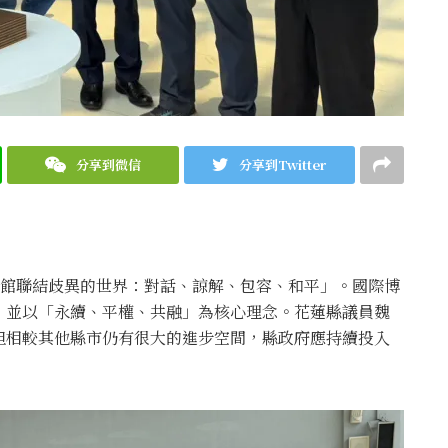
分享到微信
分享到Twitter
「博物館聯結歧異的世界：對話、諒解、包容、和平」。國際博
，並以「永續、平權、共融」為核心理念。花蓮縣議員魏
但相較其他縣市仍有很大的進步空間，縣政府應持續投入