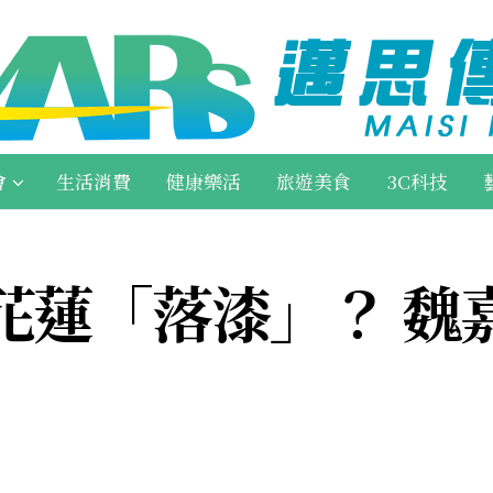
會
生活消費
健康樂活
旅遊美食
3C科技
花蓮「落漆」？ 魏