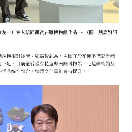
（左一）等人陪同觀賞石雕博物館作品 。（圖／魏嘉賢服
動規模相對冷清。魏嘉賢認為，主因在於花蓮不僅缺乏國
對不足，目前全縣僅有花蓮縣石雕博物館、花蓮美術館及
缺乏系統性整合，整體文化量能有待提升。