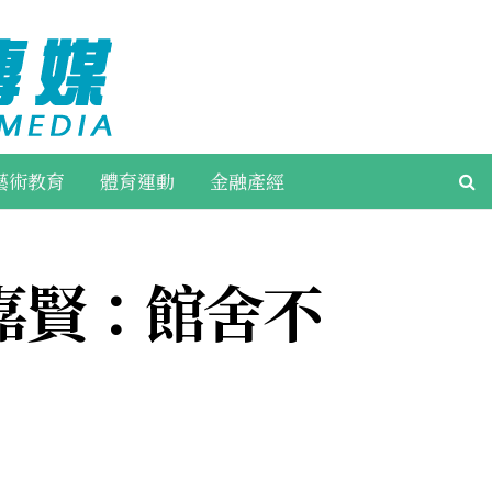
藝術教育
體育運動
金融產經
嘉賢：館舍不