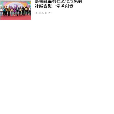
嘉義縣福利社區化成果展
社區齊聚一堂秀創意
2025-11-29