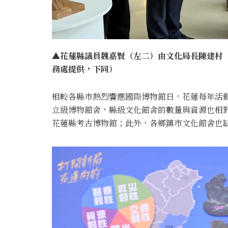
▲花蓮縣議員魏嘉賢（左二）由文化局長陳建村
務處提供，下同）
相較各縣市熱烈響應國際博物館日，花蓮每年活
立級博物館舍，縣級文化館舍的數量與資源也相
花蓮縣考古博物館；此外，各鄉鎮市文化館舍也