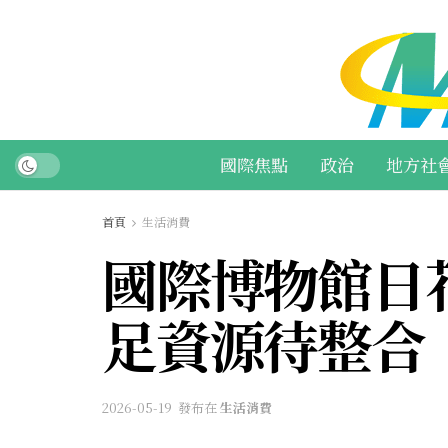
國際焦點
政治
地方社
首頁
生活消費
國際博物館日
足資源待整合
2026-05-19
發布在
生活消費