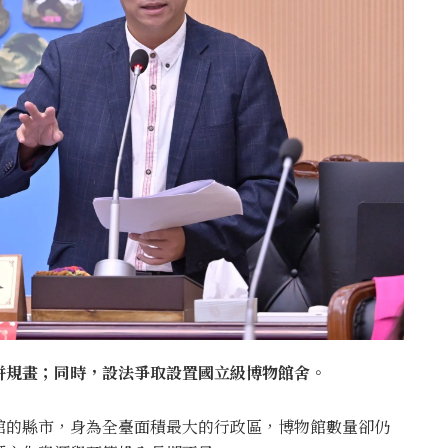
整併規畫；同時，設法爭取設置國立級博物館舍。
館的縣市，身為全臺面積最大的行政區，博物館數量卻仍