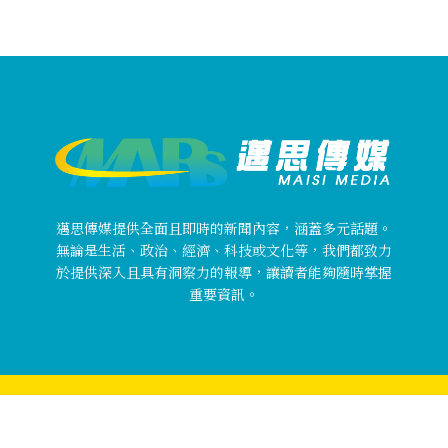
邁思傳媒提供全面且即時的新聞內容，涵蓋多元話題。
無論是生活、政治、經濟、科技或文化等，我們都致力
於提供深入且具有洞察力的報導，讓讀者能夠隨時掌握
重要資訊。
Copyright © 邁思傳媒 MaisiMedia All rights reserved.
關於邁思傳媒
使用者條款
隱私權政策