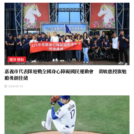
體育運動
嘉義市代表隊迎戰全國身心障礙國民運動會 黃敏惠授旗勉
勵勇創佳績
2026-05-14