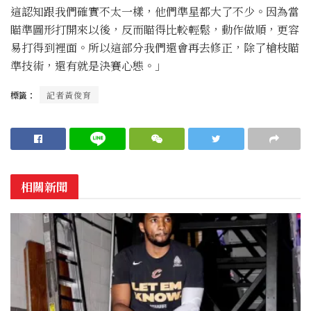
這認知跟我們確實不太一樣，他們準星都大了不少。因為當
瞄準圖形打開來以後，反而瞄得比較輕鬆，動作做順，更容
易打得到裡面。所以這部分我們還會再去修正，除了槍枝瞄
準技術，還有就是決賽心態。」
標籤：
記者黃俊育
相關新聞