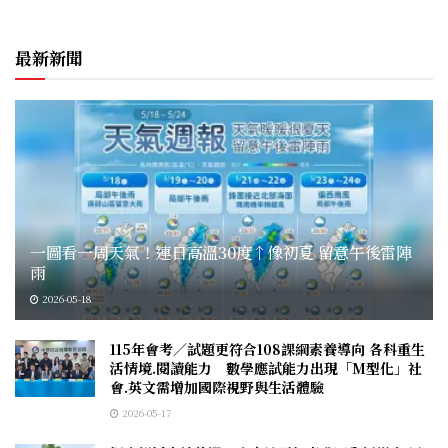
最新新聞
一圖看一周天氣！連日高溫30度↑像初夏 留意午後雷陣
雨
2026-05-18
115年會考／試題更符合108課綱素養導向 各科重生
活情境.閱讀能力 數學應試能力出現「M型化」社
會.英文需增加國際視野與生活體驗
2026-05-17