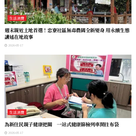
生活消費
週末親近土地首選！忠寮社區無毒農園全新變身 用永續生態
講述在地故事
2026-05-17
生活消費
為新住民親子健康把關 一站式健康篩檢列車開往布袋
2026-05-17