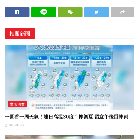
相關新聞
生活消費
一圖看一周天氣！連日高溫30度↑像初夏 留意午後雷陣雨
2026-05-18