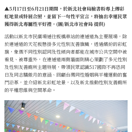
▲5月17日至6月21日期間，於新北社會局臉書粉專上傳彩
虹地景或特展合照，並留下一句性平宣言，將抽出幸運民眾
獲得新北專屬性平好禮。(圖/新北市社會局 提供)
活動以新北市民廣場通往板橋車站的連通道為主要展場，除
於連通道的天花板懸掛多元性別友善旗幟，透過繽紛的彩虹
旗，象徵不同性別認同及性傾向者都能在城市公共空間中被
看見、被尊重外，在連通道兩側牆面則精心策劃了多元性別
及性別友善廁所主題特展，帶領民眾認識517國際不再恐同
日及同志驕傲月的意涵、回顧台灣同性婚姻與平權運動的奮
鬥沿革，並介紹新北彩虹地景，以及新北推動性別友善廁所
的平權思維與空間革命。