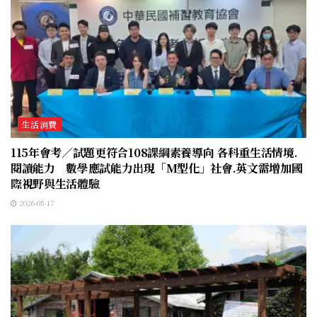
生活消費
115年會考／試題更符合108課綱素養導向 各科重生活情境.
閱讀能力 數學應試能力出現「M型化」社會.英文需增加國
際視野與生活體驗
2026-05-17