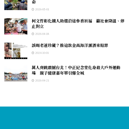
命
2026-05-01
柯文哲彰化鐵人助選沿途參香祈福 籲社會降溫、停
止對立
2026-04-18
誤喝老爸珍藏？推這款金高海洋源酒來賠罪
2024-10-01
萬人齊跳震撼台北！中正紀念堂化身最大戶外運動
場 親子健康嘉年華引爆全城
2026-04-21