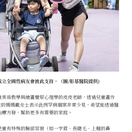
立全國性病友會彼此支持。（圖/彰基醫院提供)
童美術教學與繪畫覺察心理學的皮皮老師，透過兒童畫作
童的媽媽戴女士表示此例罕病個案非常少見，希望能透過醫
治療方發，幫助更多有需要的家庭。
兒童有特殊的臉部容貌（如一字眉、長睫毛、上翹的鼻