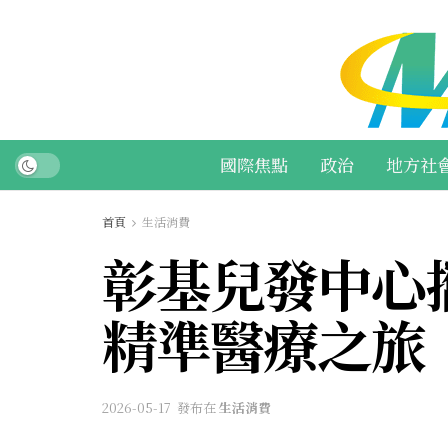
國際焦點
政治
地方社
首頁
生活消費
彰基兒發中心
精準醫療之旅
2026-05-17
發布在
生活消費