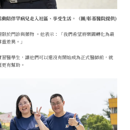
動陪伴罕病兒走入社區、享受生活。（圖/彰基醫院提供)
侷限於門診與藥物 。他表示：「我們希望將樂園轉化為最
尊重差異。」
實習醫學生，讓他們可以還沒有開始成為正式醫師前，就
涯更有幫助。