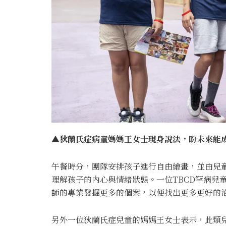
▲狄蘭氏症病童媽媽王女士現身說法，盼未來能成
午餐時分，團隊安排孩子進行自由繪畫，並由兒
理解孩子的內心與情緒狀態。一位TBCD罕病兒
師的專業發掘更多的個案，以便找出更多更好的
另外一位狄蘭氏症兒童的媽媽王女士表示，此類