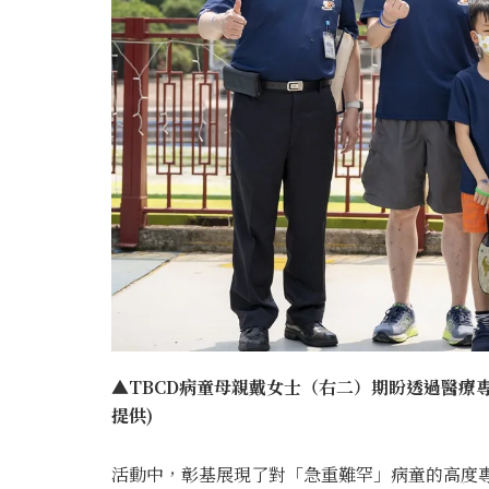
▲TBCD病童母親戴女士（右二）期盼透過醫療
提供)
活動中，彰基展現了對「急重難罕」病童的高度