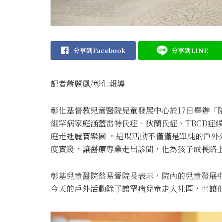
分享到Facebook
分享到LINE
記者蕭麗鳳/彰化報導
彰化基督教兒童醫院兒童發展中心於17日舉辦「
組罕病家庭涵蓋雷特氏症、狄蘭氏症、TBCD症候
庭走進麗寶樂園 。這場活動不僅僅是單純的戶
度實踐，讓醫療專業走出診間，化為孩子成長路上
彰基兒童醫院蔡易晉院長表示，院內的兒童發展
今天的戶外活動除了讓罕病兒童走入社區，也讓