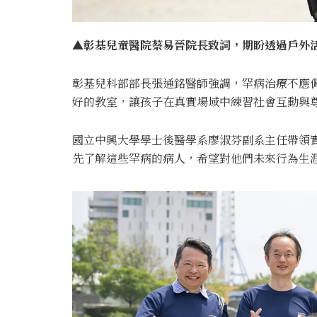
▲彰基兒童醫院蔡易晉院長致詞，期盼透過戶外活
彰基兒科部部長張通銘醫師強調，罕病治療不應
好的教室，讓孩子在真實場域中練習社會互動與
國立中興大學學士後醫學系廖淑芬副系主任帶領
先了解這些罕病的病人，希望對他們未來行為生