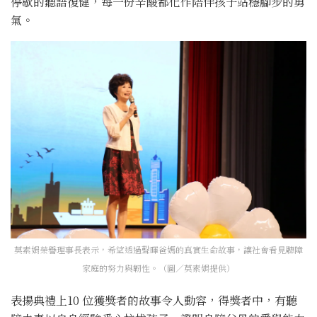
停歇的聽語復健，每一份辛酸都化作陪伴孩子站穩腳步的勇
氣。
莫素娟榮譽理事長表示，希望透過聲暉爸媽的真實生命故事，讓社會看見聽障
家庭的努力與韌性。（圖／莫素娟提供）
表揚典禮上10 位獲獎者的故事令人動容，得獎者中，有聽