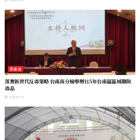
雲嘉南
落實新世代反毒策略 台南高分檢舉辦115年台南區區域聯防
毒品
2026-05-15