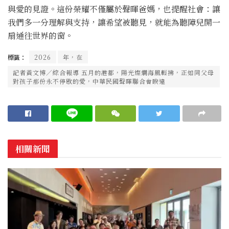
與愛的見證。這份榮耀不僅屬於聲暉爸媽，也提醒社會：讓
我們多一分理解與支持，讓希望被聽見，就能為聽障兒開一
扇通往世界的窗。
標籤：
2026
年，在
記者黃文博／綜合報導 五月的港都，陽光燦爛海風輕拂，正如同父母
對孩子那份永不停歇的愛，中華民國聲暉聯合會睽違
相關新聞