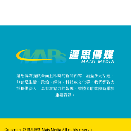
邁思傳媒提供全面且即時的新聞內容，涵蓋多元話題。
無論是生活、政治、經濟、科技或文化等，我們都致力
於提供深入且具有洞察力的報導，讓讀者能夠隨時掌握
重要資訊。
Copyright © 邁思傳媒 MaisiMedia All rights reserved.