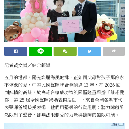
記者黃文博／綜合報導
五月的港都，陽光燦爛海風輕拂，正如同父母對孩子那份永
不停歇的愛，中華民國聲暉聯合會睽違 13 年，在 2026 回
到熱情的高雄，於高雄台糖成功物流園區隆重舉辦「雄雄愛
你：第 25 屆全國聲暉爸媽表揚活動」，來自全國各縣市代
表聲暉爸媽接受表揚，他們用堅毅的行動證明：聽力障礙雖
然限制了聲音，卻無法限制愛的力量與聽障的無限可能。