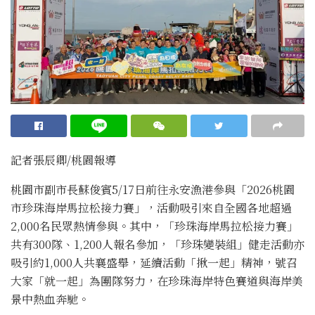
記者張辰卿
/桃園
報導
桃園市副市長蘇俊賓5/17日前往永安漁港參與「2026桃園
市珍珠海岸馬拉松接力賽」，活動吸引來自全國各地超過
2,000名民眾熱情參與。其中，「珍珠海岸馬拉松接力賽」
共有300隊、1,200人報名參加，「珍珠變裝組」健走活動亦
吸引約1,000人共襄盛舉，延續活動「揪一起」精神，號召
大家「就一起」為團隊努力，在珍珠海岸特色賽道與海岸美
景中熱血奔馳。