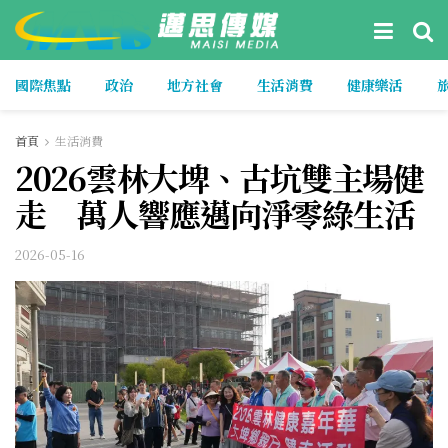
國際焦點
政治
地方社會
生活消費
健康樂活
首頁
生活消費
2026雲林大埤、古坑雙主場健
走 萬人響應邁向淨零綠生活
2026-05-16