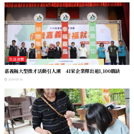
生活消費
嘉義縣大型徵才活動引人潮 41家企業釋出逾1,100職缺
2026-05-16