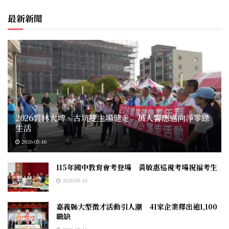
最新新聞
2026雲林大埤、古坑雙主場健走 萬人響應邁向淨零綠
生活
2026-05-16
115年國中教育會考登場 黃敏惠巡視考場祝福考生
2026-05-16
嘉義縣大型徵才活動引人潮 41家企業釋出逾1,100
職缺