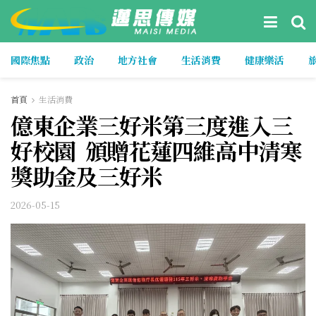
國際焦點
政治
地方社會
生活消費
健康樂活
首頁
生活消費
億東企業三好米第三度進入三
好校園 頒贈花蓮四維高中清寒
獎助金及三好米
2026-05-15