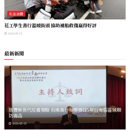
生活消費
花工學生善行溫暖街頭 協助補胎救傷贏得好評
2026-05-15
最新新聞
落實新世代反毒策略 台南高分檢舉辦115年台南區區域聯
防毒品
2026-05-15