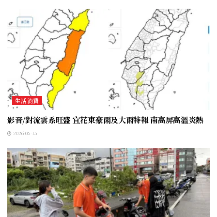
生活消費
影音/對流雲系旺盛 宜花東豪雨及大雨特報 南高屏高溫炎熱
2026-05-15