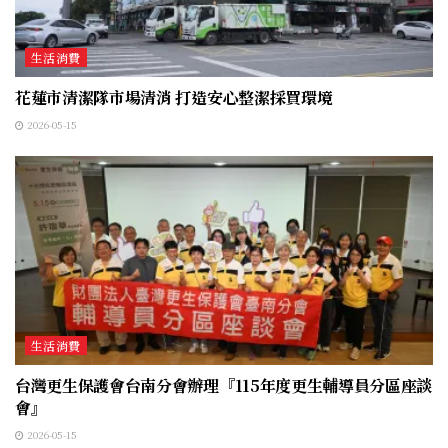
生活消費
花蓮市清潔隊市場清消 打造安心整潔採買環境
2026-05-15
生活消費
台灣更生保護會台南分會辦理『115年度更生輔導員分區座談
會』
2026-05-15