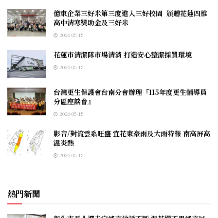
億東企業三好米第三度進入三好校園 頒贈花蓮四維
高中清寒獎助金及三好米
2026-05-15
花蓮市清潔隊市場清消 打造安心整潔採買環境
2026-05-15
台灣更生保護會台南分會辦理『115年度更生輔導員
分區座談會』
2026-05-15
影音/對流雲系旺盛 宜花東豪雨及大雨特報 南高屏高
溫炎熱
2026-05-15
熱門新聞