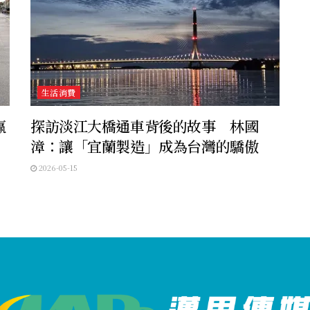
生活消費
贏
探訪淡江大橋通車背後的故事 林國
漳：讓「宜蘭製造」成為台灣的驕傲
2026-05-15