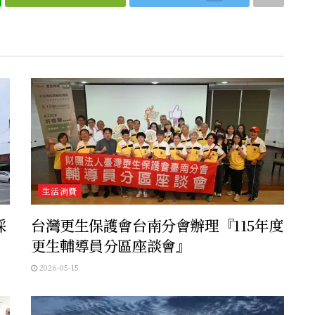
生活消費
採
台灣更生保護會台南分會辦理『115年度
更生輔導員分區座談會』
2026-05-15