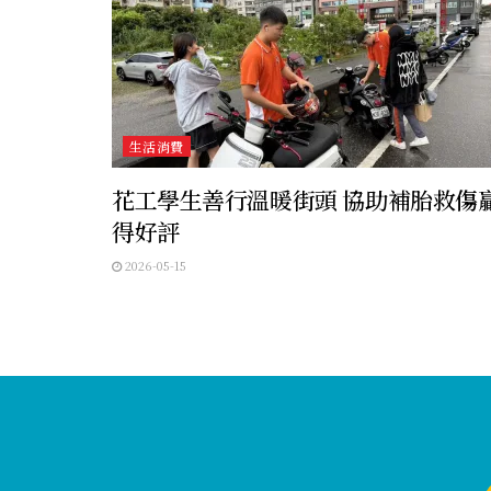
生活消費
花工學生善行溫暖街頭 協助補胎救傷
得好評
2026-05-15