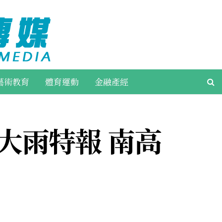
藝術教育
體育運動
金融產經
大雨特報 南高