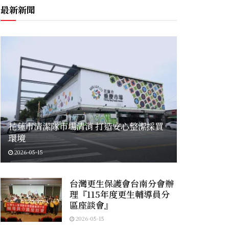
最新新聞
花蓮市清潔隊市場清消 打造安心整潔採買
環境
2026-05-15
台灣更生保護會台南分會辦
理『115年度更生輔導員分
區座談會』
2026-05-15