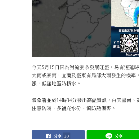
今天5月15日因為對流雲系發展旺盛，易有短延時
大雨或豪雨，宜蘭及臺東有局部大雨發生的機率
漲，低窪地區防積水。
氣象署並於14時34分發出高溫資訊，白天臺南
注意防曬、多補充水份、慎防熱傷害。
分享
30
分享