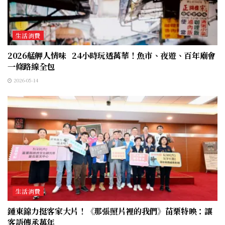
生活消費
2026艋舺人情味 24小時玩透萬華！魚市、夜遊、百年廟會
一條路線全包
2026-05-14
生活消費
鍾東錦力挺客家大片！《那張照片裡的我們》苗栗特映：讓
客語傳承萬年