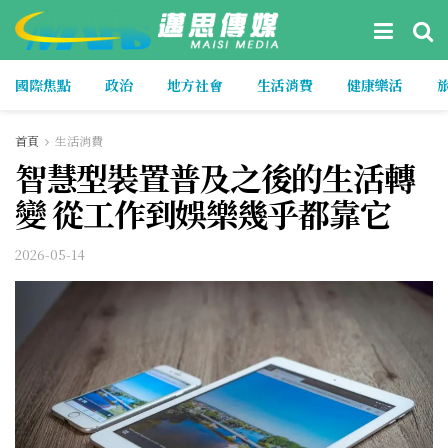
國際焦點
政治
地方社會
生活消費
健康樂活
首頁
生活消費
智慧型裝置普及之後的生活轉
變 從工作到娛樂幾乎都靠它
2026-05-14