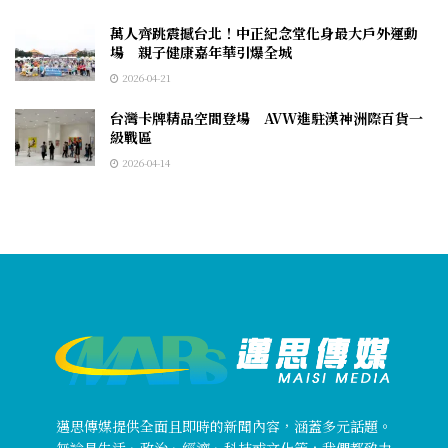
萬人齊跳震撼台北！中正紀念堂化身最大戶外運動
場 親子健康嘉年華引爆全城
2026-04-21
台灣卡牌精品空間登場 AVW進駐漢神洲際百貨一
級戰區
2026-04-14
邁思傳媒提供全面且即時的新聞內容，涵蓋多元話題。
無論是生活、政治、經濟、科技或文化等，我們都致力