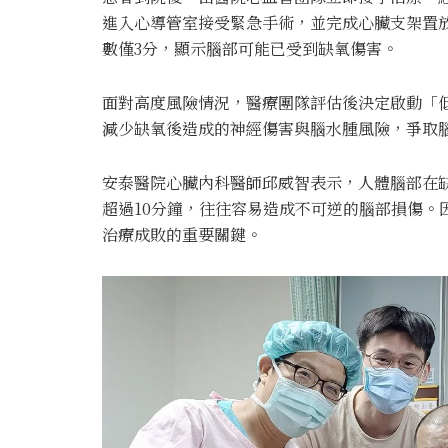
進入心導管室接受緊急手術，並完成心臟支架置
數僅3分，顯示腦部可能已受到缺氧傷害。
面對高度風險情況，醫療團隊評估後決定啟動「
減少缺氧後造成的神經傷害與腦水腫風險，爭取
安泰醫院心臟內科醫師
邱威智
表示，人體腦部在
超過10分鐘，往往容易造成不可逆的腦部損傷。
治療成敗的重要關鍵。