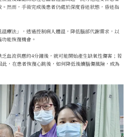
放。然而，手術完成後患者仍處於深度昏迷狀態，昏迷指
低溫療法」，透過控制病人體溫，降低腦部代謝需求，以
腦功能恢復機會。
缺乏血流供應約4分鐘後，就可能開始產生缺氧性傷害；若
因此，在患者恢復心跳後，如何降低後續腦傷風險，成為