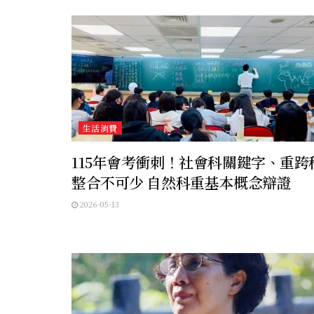
生活消費
115年會考衝刺！社會科關鍵字、重跨
整合不可少 自然科重基本概念辯證
2026-05-13