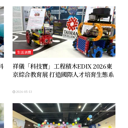
生活消費
科
祥儀「科技寶」工程積木EDIX 2026東
京綜合教育展 打造國際人才培育生態系
2026-05-13