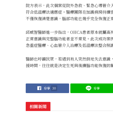
院方表示，此次個案從院外急救、緊急心導管介
符合低溫療法適應症。醫療團隊在加護病房持續密
不僅恢復清楚意識，腦部功能也幾乎完全恢復正
邱威智醫師進一步指出，OHCA患者原本就屬高
正常意識與完整腦功能者並不常見。此次成功案
急重症醫療、心血管介入治療及低溫療法整合照
醫師也呼籲民眾，若遇到有人突然倒地失去意識，應
援時間，往往就是決定生死與後續腦功能恢復的
分享
30
分享
相關新聞