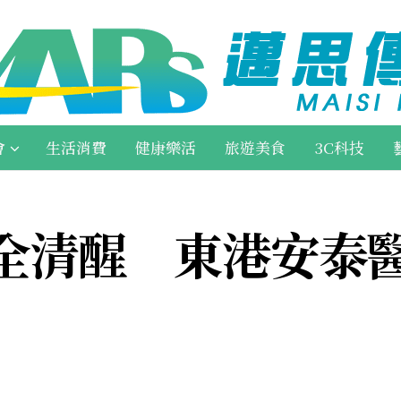
會
生活消費
健康樂活
旅遊美食
3C科技
完全清醒 東港安泰