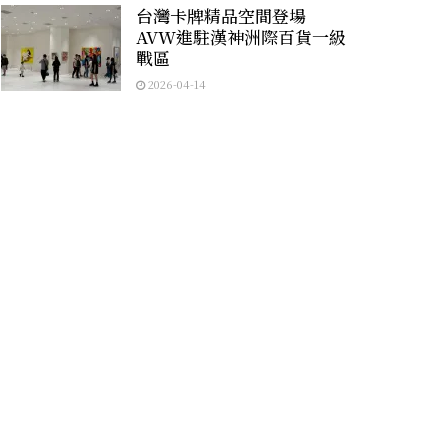
台灣卡牌精品空間登場
AVW進駐漢神洲際百貨一級
戰區
2026-04-14