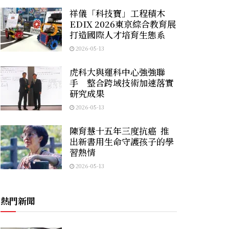
祥儀「科技寶」工程積木
EDIX 2026東京綜合教育展
打造國際人才培育生態系
2026-05-13
虎科大與運科中心強強聯
手 整合跨域技術加速落實
研究成果
2026-05-13
陳育慧十五年三度抗癌 推
出新書用生命守護孩子的學
習熱情
2026-05-13
熱門新聞