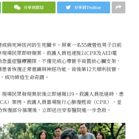
分享到微信
分享到Twitter
成與死神拔河的生死關卡。屏東一名55歲曾姓男子日前
現場民眾即時報案、救護人員迅速施以CPR及AED電
動急重症醫療團隊，不僅完成心導管手術置放心臟支架，
患者恢復正常意識與神經功能，術後第12天順利拔管，
分，成功締造生命奇蹟。
現場民眾發現異狀後立即通報119。救護人員抵達時，患
CA）案例。救護人員當場施行心肺復甦術（CPR），並
功恢復部分循環後，立即送往安泰醫院進一步急救。