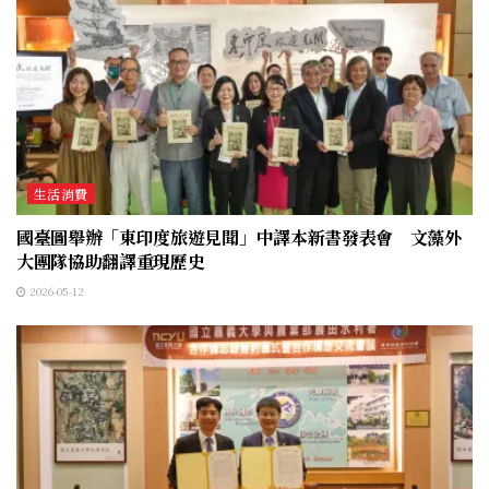
生活消費
國臺圖舉辦「東印度旅遊見聞」中譯本新書發表會 文藻外
大團隊協助翻譯重現歷史
2026-05-12