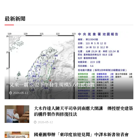
最新新聞
又來一震!5/12下午發生規模5.6有感地震
2026-05-12
大木作達人陳天平司阜到南應大開講 傳授歷史建築
的構件製作與修復技法
2026-05-12
國臺圖舉辦「東印度旅遊見聞」中譯本新書發表會