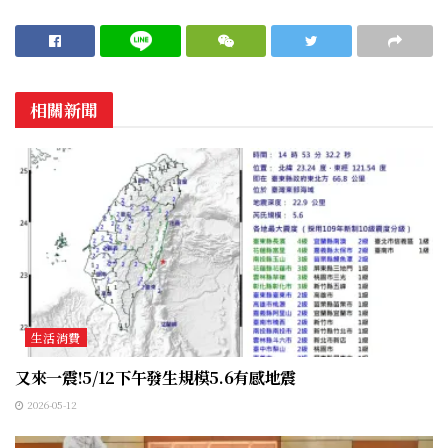
相關新聞
生活消費
又來一震!5/12下午發生規模5.6有感地震
2026-05-12