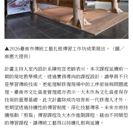
▲2026臺南市傳統工藝扎根傳習工作坊成果展出。（圖／
南應大提供）
計畫主持人室內設計系陳宛宜老師表示，
本次課程延續前一
期的現地教學模式，透過實務導向的課程設計，
讓學員不只
是學習傳統技術，
更能理解修復現場中的工序銜接與問題處
理。
臺南市文化資產管理處亦表示，
大木作為文化資產保存
技術的重要基礎，
此次計畫除成功培育新一代修復人才外，
更期望透過持續性的傳習制度，深化技藝傳承。未來亦將持
續推動「
剪黏」傳習課程及大木作進階課程，藉由不同類型
的傳習課程，
讓傳統工藝得以持續扎根與延續。