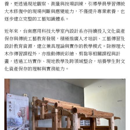
養，更透過現地觀察、
測量與按場訓練，
引導學員學習傳統
大木修復中的現場判斷與應變能力，
不僅提升專業素養，也
逐步建立完整的工藝知識體系。
近年來，
台南應用科技大學室內設計系亦持續投入文化資產
保存與傳統工藝教
育發展，積極推廣人才培訓、工藝傳習及
設計教育資源，
建立兼具理論與實作的教學模式。除辦理大
木作傳習課程外，
亦推動傳統彩繪、剪黏等相關課程與計
畫，透過工坊實作、
現地教學及跨領域整合，
培養學生對文
化資產保存的理解與實務能力。