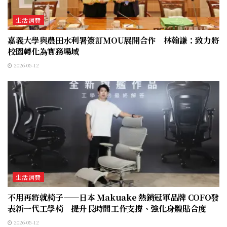
生活消費
嘉義大學與農田水利署簽訂MOU展開合作 林翰謙：致力將
校園轉化為實務場域
2026-05-12
生活消費
不用再將就椅子——日本 Makuake 熱銷冠軍品牌 COFO發
表新一代工學椅 提升長時間工作支撐、強化身體貼合度
2026-05-12