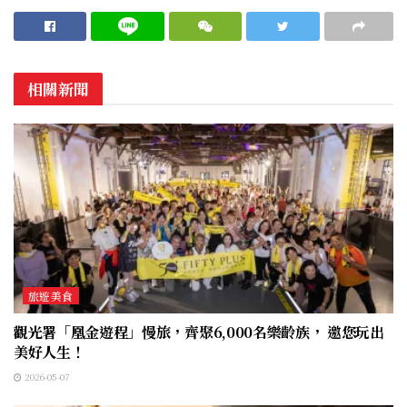
相關新聞
旅遊美食
觀光署「凰金遊程」慢旅，齊聚6,000名樂齡族， 邀您玩出
美好人生！
2026-05-07