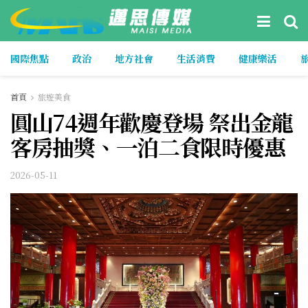
國際焦點
政治
地方社會
生活消費
健康樂活
首頁
旅遊美食
圓山74週年歡慶登場 祭出金龍
客房抽獎、一泊二食限時優惠
2026-05-11