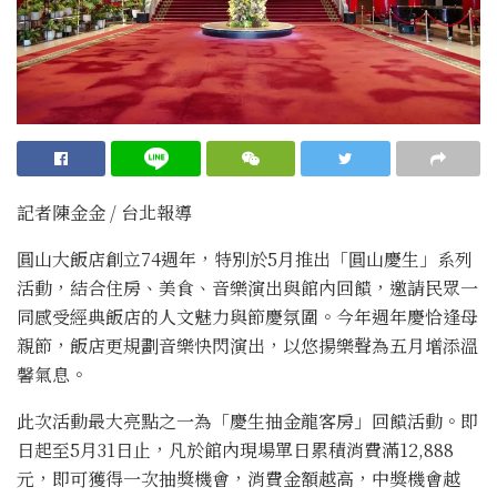
記者陳金金 / 台北報導
圓山大飯店創立74週年，特別於5月推出「圓山慶生」系列
活動，結合住房、美食、音樂演出與館內回饋，邀請民眾一
同感受經典飯店的人文魅力與節慶氛圍。今年週年慶恰逢母
親節，飯店更規劃音樂快閃演出，以悠揚樂聲為五月增添溫
馨氣息。
此次活動最大亮點之一為「慶生抽金龍客房」回饋活動。即
日起至5月31日止，凡於館內現場單日累積消費滿12,888
元，即可獲得一次抽獎機會，消費金額越高，中獎機會越