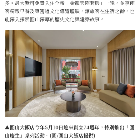
多。最大獎可免費入住全新「金龍天際套房」一晚，並享兩
客精緻早餐及東密道文化導覽體驗，讓旅客在住宿之餘，也
能深入探索圓山深厚的歷史文化與建築故事。
▲圓山大飯店今年5月10日迎來創立74週年，特別推出「圓
山慶生」系列活動。(圖/圓山大飯店提供)