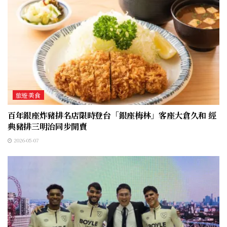
旅遊美食
百年銀座炸豬排名店限時登台「銀座梅林」客座大倉久和 經
典豬排三明治同步開賣
2026-05-07