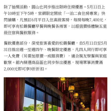
除了抽獎活動，圓山也同步推出限時住房優惠。5月11日上
午10時至下午5時，官網限定開放「一泊二食住房專案」快
閃搶購，凡預訂6月平日入住高級客房，每房每晚7,400元，
即可享有松鶴餐廳早餐與晚餐各兩客，以超值價格體驗五星
級住宿與餐飲服務。
餐飲優惠部分，深受旅客喜愛的松鶴餐廳，自5月11日至5月
31日推出週一至週四午、晚餐限定優惠，凡四人同行即可享
一人免費（另需加原價一成服務費），適合親友聚餐與家庭
歡聚。館內精選商品區也同步祭出優惠，現場單筆消費滿
2,000元即可享9折折扣。