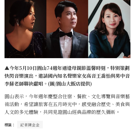
▲今年5月10日圓山74週年適逢母親節溫馨時刻，特別策劃
快閃音樂演出，邀請國內知名聲樂家女高音王喬怡與男中音
李蘇老師聯袂獻唱。(圖/圓山大飯店提供)
圓山表示，今年週年慶整合住宿、餐飲、文化導覽與音樂藝
術活動，希望讓旅客在五月時光中，感受融合歷史、美食與
人文的多元體驗，共同見證圓山經典品牌的歷久彌新。
標籤：
記者陳金金