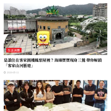
生活消費
是誰住在客家圓樓鳳梨屋裡？海綿寶寶現身三鶯 帶你解鎖
「客家山河藝遊」
2026-05-11