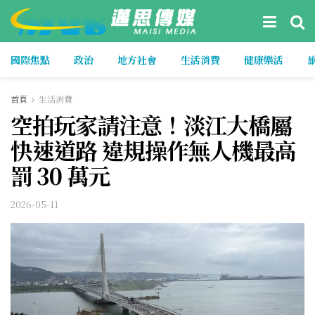
國際焦點
政治
地方社會
生活消費
健康樂活
首頁
生活消費
空拍玩家請注意！淡江大橋屬
快速道路 違規操作無人機最高
罰 30 萬元
2026-05-11