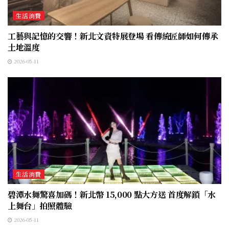
生活消費
工藝與記憶的交響！新北文資特展登場 看傳統匠師如何傳承
土地溫度
2026-05-11
生活消費
碧潭水舞驚喜加碼！新北幣 15,000 點大方送 首度解鎖「水
上舞台」拍照體驗
2026-05-11