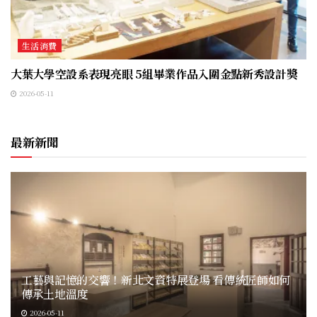
生活消費
大葉大學空設系表現亮眼 5組畢業作品入圍金點新秀設計獎
2026-05-11
最新新聞
工藝與記憶的交響！新北文資特展登場 看傳統匠師如何
傳承土地溫度
2026-05-11