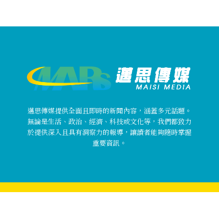
邁思傳媒提供全面且即時的新聞內容，涵蓋多元話題。
無論是生活、政治、經濟、科技或文化等，我們都致力
於提供深入且具有洞察力的報導，讓讀者能夠隨時掌握
重要資訊。
Copyright © 邁思傳媒 MaisiMedia All rights reserved.
關於邁思傳媒
使用者條款
隱私權政策