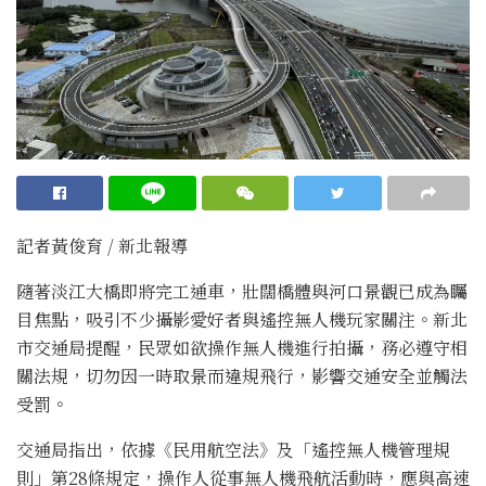
記者黃俊育 / 新北報導
隨著淡江大橋即將完工通車，壯闊橋體與河口景觀已成為矚
目焦點，吸引不少攝影愛好者與遙控無人機玩家關注。新北
市交通局提醒，民眾如欲操作無人機進行拍攝，務必遵守相
關法規，切勿因一時取景而違規飛行，影響交通安全並觸法
受罰。
交通局指出，依據《民用航空法》及「遙控無人機管理規
則」第28條規定，操作人從事無人機飛航活動時，應與高速