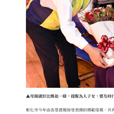
▲母親就好比媽祖一樣，提醒為人子女，要及時行
彰化市今年由各里提報接受表揚的模範母親，共有5