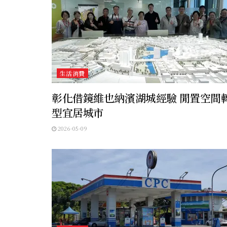
生活消費
彰化借鏡維也納濱湖城經驗 閒置空間
型宜居城市
2026-05-09