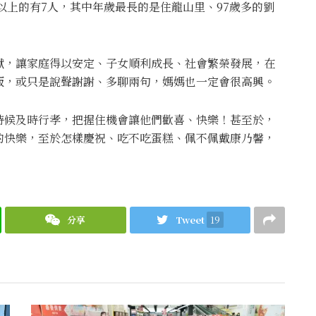
）以上的有7人，其中年歲最長的是住龍山里、97歲多的劉
獻，讓家庭得以安定、子女順利成長、社會繁榮發展，在
飯，或只是說聲謝謝、多聊兩句，媽媽也一定會很高興。
時候及時行孝，把握住機會讓他們歡喜、快樂！甚至於，
的快樂，至於怎樣慶祝、吃不吃蛋糕、佩不佩戴康乃馨，
分享
Tweet
19