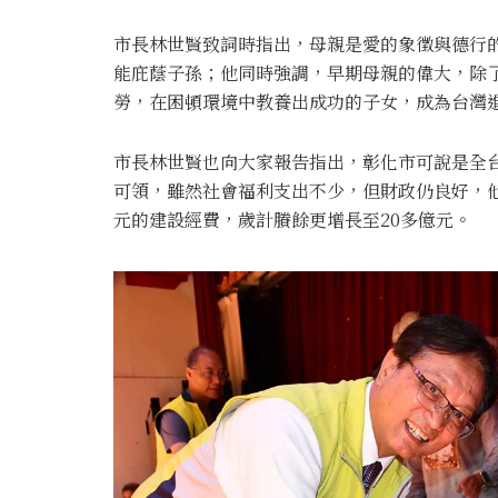
市長林世賢致詞時指出，母親是愛的象徵與德行
能庇蔭子孫；他同時強調，早期母親的偉大，除
勞，在困頓環境中教養出成功的子女，成為台灣
市長林世賢也向大家報告指出，彰化市可說是全
可領，雖然社會福利支出不少，但財政仍良好，他
元的建設經費，歲計賸餘更增長至20多億元。