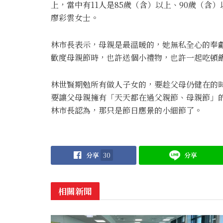
上，當中有11人是85歲（含）以上、90歲（含
廖彩雲女士。
林市長表示，母親是最溫暖的，她無私全心的奉
歡度母親節時，也許送個小禮物，也許一起吃頓
林世賢期勉所有做人子女的，要趁父母仍健在的
要讓父母親擁有「天天都在過父親節、母親節」
林市長認為，那只是節日應景的小細節了。
分享
30
分享
相關新聞