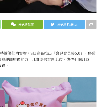
分享到微信
分享到Twitter
持續優化內容物，8日宣布推出「育兒寶貝袋5.0」，將致
家庭親職照顧能力，凡實際居於新北市，懷孕七個月以上
服務。