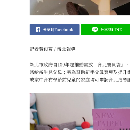
分享到Facebook
分享到LINE
記者黃俊育 / 新北報導
新北市政府自109年起推動發放「育兒寶貝袋」，
贈給新生兒父母；另為幫助新手父母育兒及提升
或家中育有學齡前兒童的家庭均可申請育兒指導