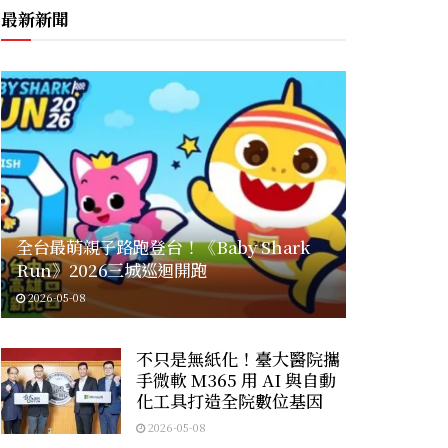
最新新聞
全台最萌親子路跑登台！《Baby Shark
Run》2026三城巡迴開跑
2026-05-08
不只是無紙化！臺大醫院攜
手微軟 M365 用 AI 與自動
化工具打造全院數位基因
2026-05-08