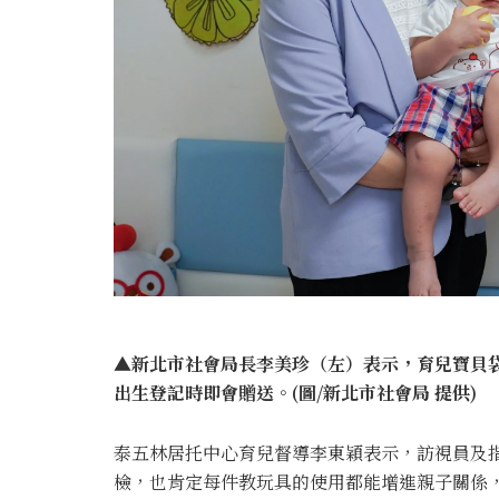
▲新北市社會局長李美珍（左）表示，育兒寶貝袋5
出生登記時即會贈送。(圖/新北市社會局 提供)
泰五林居托中心育兒督導李東穎表示，訪視員及
檢，也肯定每件教玩具的使用都能增進親子關係