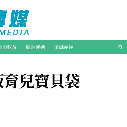
藝術教育
體育運動
金融產經
版育兒寶貝袋