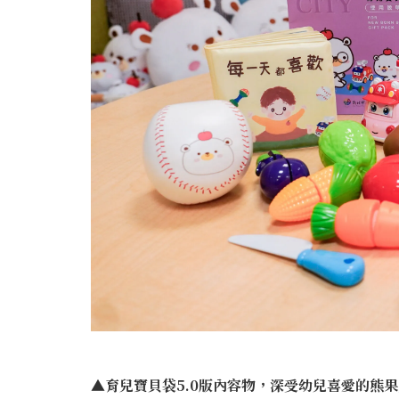
▲育兒寶貝袋5.0版內容物，深受幼兒喜愛的熊