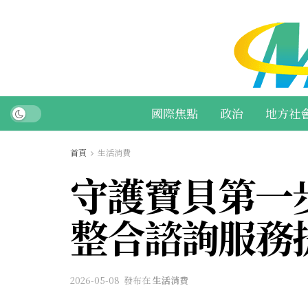
國際焦點
政治
地方社
首頁
生活消費
守護寶貝第一
整合諮詢服務
2026-05-08
發布在
生活消費