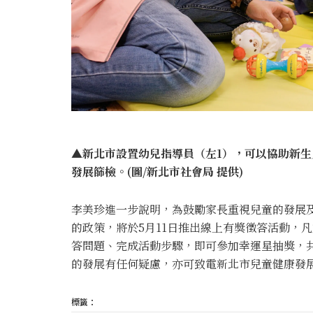
▲新北市設置幼兒指導員（左1），可以協助新
發展篩檢。(圖/新北市社會局 提供)
李美珍進一步說明，為鼓勵家長重視兒童的發展
的政策，將於5月11日推出線上有獎徵答活動，凡
答問題、完成活動步驟，即可參加幸運星抽獎，共有
的發展有任何疑慮，亦可致電新北市兒童健康發展中
標籤：