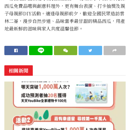
西瓜免費品嚐與創意料理外，更有舞台表演、打卡抽獎及親
子母親節DIY活動。適逢母親節前夕，歡迎全國民眾造訪雲
林二崙，漫步自然步道、品味當季最甘甜的精品西瓜，用產
地最新鮮的滋味與家人共度溫馨佳節。
相關新聞