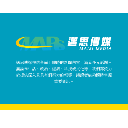
邁思傳媒提供全面且即時的新聞內容，涵蓋多元話題。
無論是生活、政治、經濟、科技或文化等，我們都致力
於提供深入且具有洞察力的報導，讓讀者能夠隨時掌握
重要資訊。
Copyright © 邁思傳媒 MaisiMedia All rights reserved.
關於邁思傳媒
使用者條款
隱私權政策