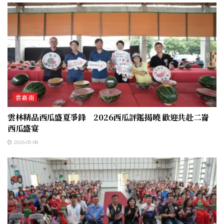
雲嘉南
雲林精品西瓜盛夏爭鋒 2026西瓜評鑑揭曉 歡迎共赴二崙
西瓜盛宴
2026-05-08