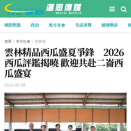
國際焦點
政治
地方社會
生活消費
健康樂活
首頁
地方社會
雲嘉南
雲林精品西瓜盛夏爭鋒 2026
西瓜評鑑揭曉 歡迎共赴二崙西
瓜盛宴
2026-05-08