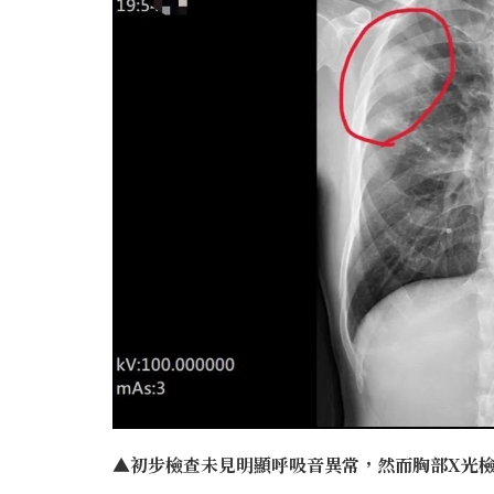
▲初步檢查未見明顯呼吸音異常，然而胸部X光檢