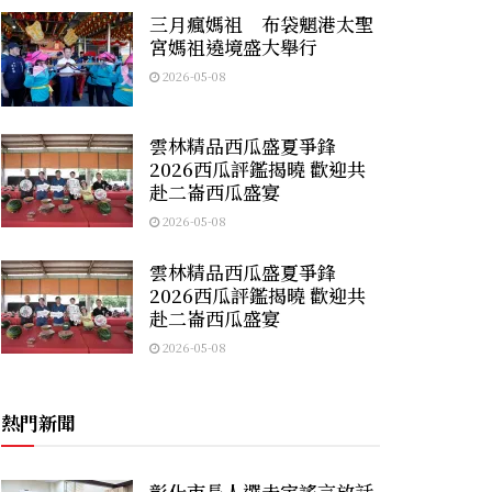
三月瘋媽祖 布袋魍港太聖
宮媽祖遶境盛大舉行
2026-05-08
雲林精品西瓜盛夏爭鋒
2026西瓜評鑑揭曉 歡迎共
赴二崙西瓜盛宴
2026-05-08
雲林精品西瓜盛夏爭鋒
2026西瓜評鑑揭曉 歡迎共
赴二崙西瓜盛宴
2026-05-08
熱門新聞
彰化市長人選未定謠言放話