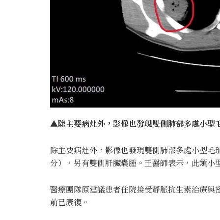
▲除主要病灶外，影像也發現雙側肺部多處小型毛
除主要病灶外，影像也發現雙側肺部多處小型毛玻璃
分），另有雙側肝臟囊腫。王醫師表示，此類小
醫療團隊原建議患者住院接受靜脈抗生素治療與
前已康復。