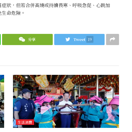
冒症狀，但若合併高燒或持續畏寒、呼吸急促、心跳加
免生命危險。
分享
Tweet
19
生活消費