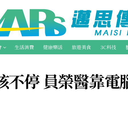
會
生活消費
健康樂活
旅遊美食
3C科技
咳不停 員榮醫靠電