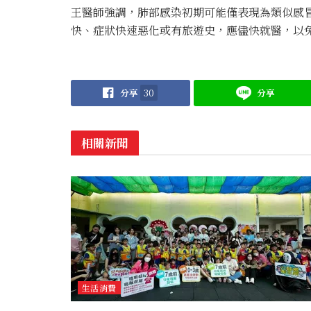
王醫師強調，肺部感染初期可能僅表現為類似感
快、症狀快速惡化或有旅遊史，應儘快就醫，以
分享
30
分享
相關新聞
生活消費