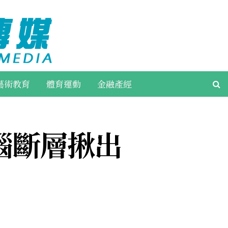
藝術教育
體育運動
金融產經
腦斷層揪出