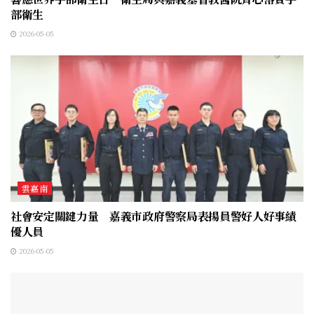
部衛生
2026-05-05
雲嘉南
社會安定關鍵力量 嘉義市政府警察局表揚員警好人好事績
優人員
2026-05-05