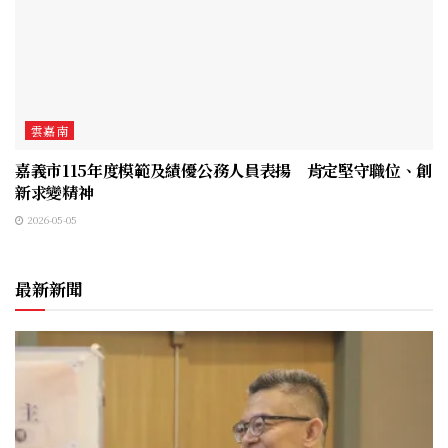
雲嘉南
嘉義市115年度模範及績優公務人員表揚 肯定堅守職位、創
新求變精神
2026-05-05
最新新聞