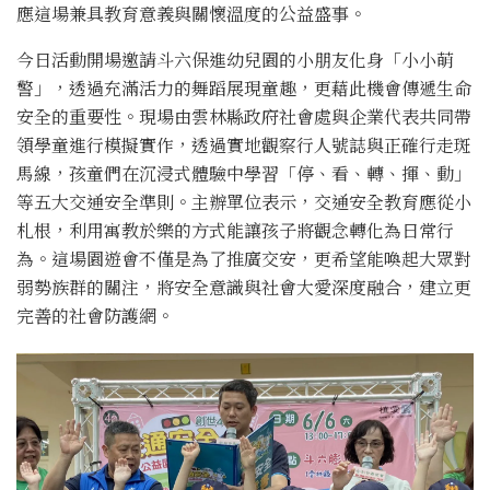
應這場兼具教育意義與關懷溫度的公益盛事。
今日活動開場邀請斗六保進幼兒園的小朋友化身「小小萌
警」，透過充滿活力的舞蹈展現童趣，更藉此機會傳遞生命
安全的重要性。現場由雲林縣政府社會處與企業代表共同帶
領學童進行模擬實作，透過實地觀察行人號誌與正確行走斑
馬線，孩童們在沉浸式體驗中學習「停、看、轉、揮、動」
等五大交通安全準則。主辦單位表示，交通安全教育應從小
札根，利用寓教於樂的方式能讓孩子將觀念轉化為日常行
為。這場園遊會不僅是為了推廣交安，更希望能喚起大眾對
弱勢族群的關注，將安全意識與社會大愛深度融合，建立更
完善的社會防護網。