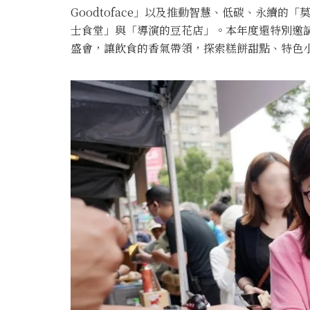
Goodtoface」以及推動智慧、低碳、永續
士食堂」與「導演的豆花店」。本年度還特別邀
盛會，讓飲食的香氣帶領，探索糕餅甜點、特色