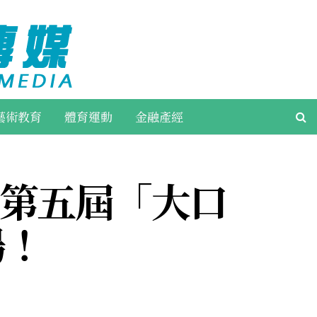
藝術教育
體育運動
金融產經
 第五屆「大口
場！