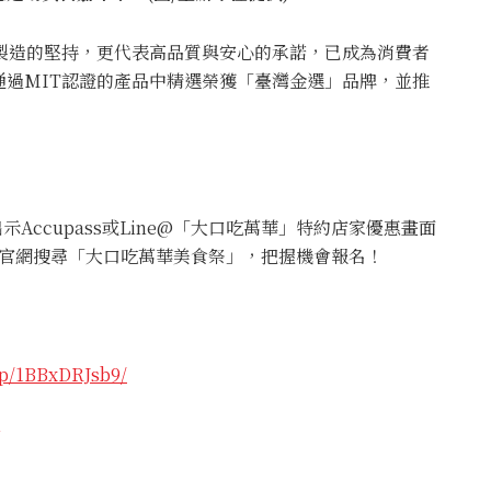
製造的堅持，更代表高品質與安心的承諾，已成為消費者
過MIT認證的產品中精選榮獲「臺灣金選」品牌，並推
Accupass或Line@「大口吃萬華」特約店家優惠畫面
動通官網搜尋「大口吃萬華美食祭」，把握機會報名！
/p/1BBxDRJsb9/