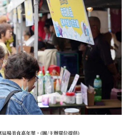
這場美食嘉年華。(圖/主辦單位提供)