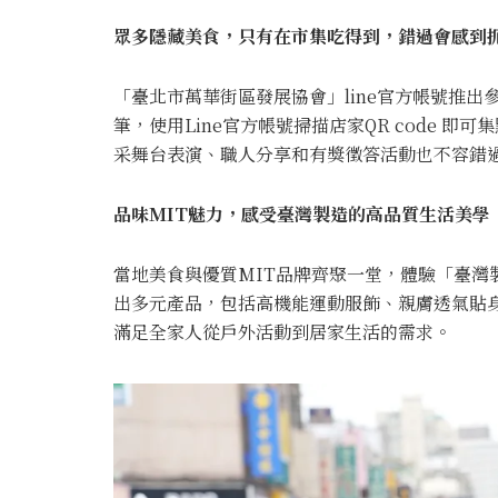
眾多隱藏美食，只有在市集吃得到，錯過會感到
「臺北市萬華街區發展協會」line官方帳號推
筆，使用Line官方帳號掃描店家QR code 
采舞台表演、職人分享和有獎徵答活動也不容錯
品味MIT魅力，感受臺灣製造的高品質生活美學
當地美食與優質MIT品牌齊聚一堂，體驗「臺灣
出多元產品，包括高機能運動服飾、親膚透氣貼
滿足全家人從戶外活動到居家生活的需求。