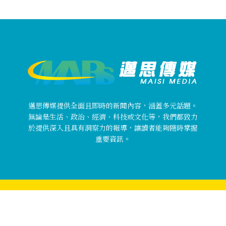
邁思傳媒提供全面且即時的新聞內容，涵蓋多元話題。
無論是生活、政治、經濟、科技或文化等，我們都致力
於提供深入且具有洞察力的報導，讓讀者能夠隨時掌握
重要資訊。
Copyright © 邁思傳媒 MaisiMedia All rights reserved.
關於邁思傳媒
使用者條款
隱私權政策