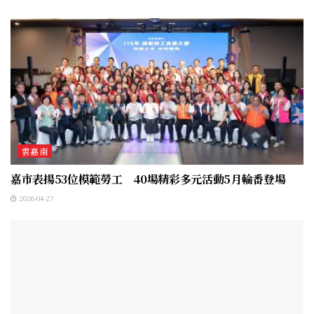
雲嘉南
嘉市表揚53位模範勞工 40場精彩多元活動5月輪番登場
2026-04-27