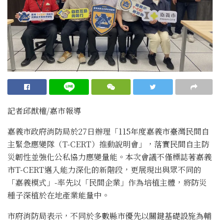
記者邱猷權/嘉市報導
嘉義市政府消防局於27日辦理「115年度嘉義市臺灣民間自
主緊急應變隊（T-CERT）推動說明會」，落實民間自主防
災韌性並強化公私協力應變量能。本次會議不僅標誌著嘉義
市T-CERT邁入能力深化的新階段，更展現出與眾不同的
「嘉義模式」-率先以「民間企業」作為培植主體，將防災
種子深植於在地產業能量中。
市府消防局表示，不同於多數縣市優先以關鍵基礎設施為輔