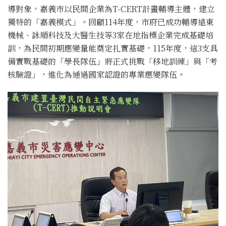
導對象，嘉義市以民間企業為T-CERT計畫輔導主體，建立
獨特的「嘉義模式」。回顧114年度，市府已成功輔導遠東
機械、詠順科技及大醫生技等3家在地指標企業完成基礎培
訓，為民間初期應變量能奠定扎實基礎，115年度，這3支具
備實戰基礎的「學長隊伍」將正式挑戰「移地訓練」與「考
核驗證」，進化為通過國家認證的專業應變隊伍。