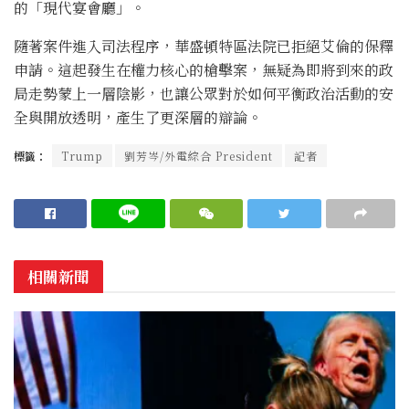
的「現代宴會廳」。
隨著案件進入司法程序，華盛頓特區法院已拒絕艾倫的保釋
申請。這起發生在權力核心的槍擊案，無疑為即將到來的政
局走勢蒙上一層陰影，也讓公眾對於如何平衡政治活動的安
全與開放透明，產生了更深層的辯論。
標籤：
Trump
劉芳岑/外電綜合 President
記者
相關新聞