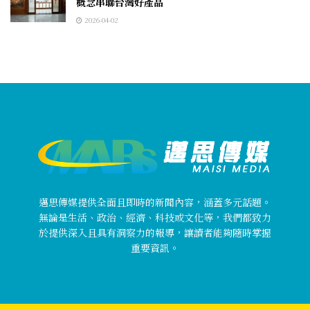
概念串聯台灣好產品
2026-04-02
邁思傳媒提供全面且即時的新聞內容，涵蓋多元話題。
無論是生活、政治、經濟、科技或文化等，我們都致力
於提供深入且具有洞察力的報導，讓讀者能夠隨時掌握
重要資訊。