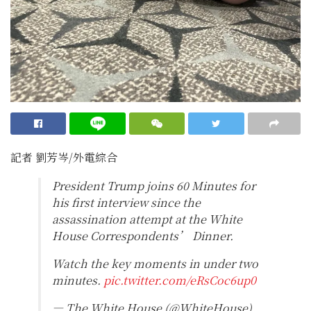
記者 劉芳岑/外電綜合
President Trump joins 60 Minutes for
his first interview since the
assassination attempt at the White
House Correspondents’ Dinner.
Watch the key moments in under two
minutes.
pic.twitter.com/eRsCoc6up0
— The White House (@WhiteHouse)