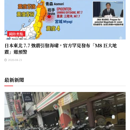
國際焦點
日本東北 7.7 強震引發海嘯，官方罕見發布「M8 巨大地
震」週預警
2026-04-21
最新新聞