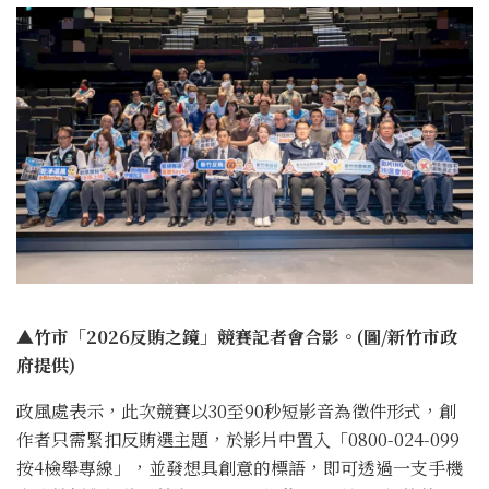
▲竹市「2026反賄之鏡」競賽記者會合影。(圖/新竹市政
府提供)
政風處表示，此次競賽以30至90秒短影音為徵件形式，創
作者只需緊扣反賄選主題，於影片中置入「0800-024-099
按4檢舉專線」，並發想具創意的標語，即可透過一支手機