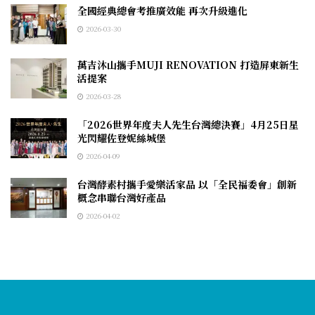
全國經典總會考推廣效能 再次升級進化
2026-03-30
萬吉沐山攜手MUJI RENOVATION 打造屏東新生
活提案
2026-03-28
「2026世界年度夫人先生台灣總決賽」4月25日星
光閃耀佐登妮絲城堡
2026-04-09
台灣酵素村攜手愛樂活家品 以「全民福委會」創新
概念串聯台灣好產品
2026-04-02