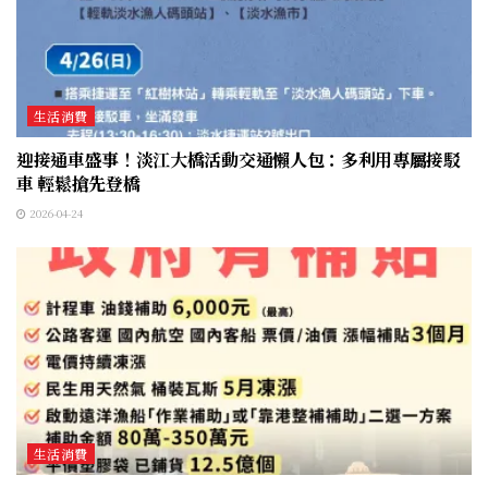
生活消費
迎接通車盛事！淡江大橋活動交通懶人包：多利用專屬接駁
車 輕鬆搶先登橋
2026-04-24
生活消費