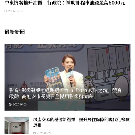
中東情勢推升油價 行政院：補助計程車油錢最高6000元
2026-04-23
最新新聞
影音/ 影像發聲拒絕賄選！竹市「2026反賄之鏡」競賽
啟動 高虹安市長號召全民用影像挺清廉
2026-04-24
房產交易的穩健新選擇 提升居住保障的現代化檢驗
思維
2026-04-24