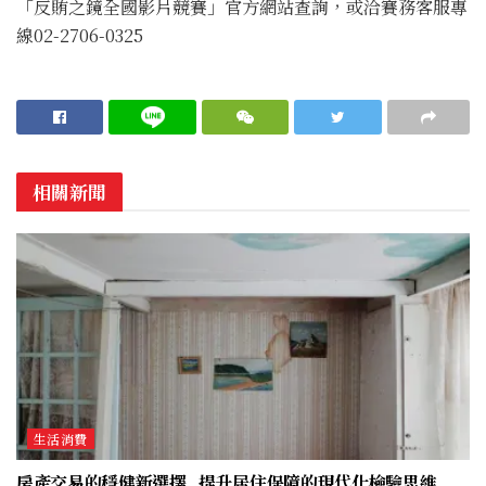
「反賄之鏡全國影片競賽」官方網站查詢，或洽賽務客服專
線02-2706-0325
相關新聞
生活消費
房產交易的穩健新選擇 提升居住保障的現代化檢驗思維