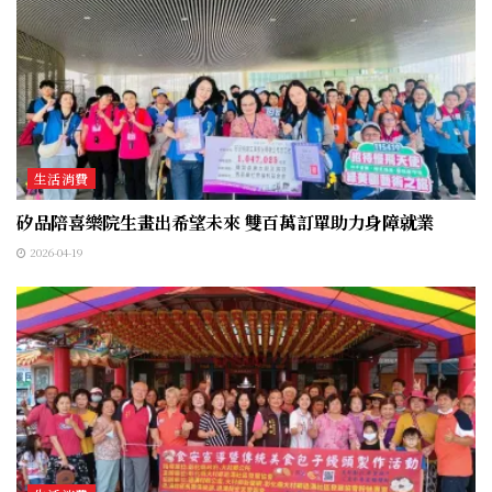
生活消費
矽品陪喜樂院生畫出希望未來 雙百萬訂單助力身障就業
2026-04-19