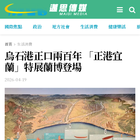
國際焦點
政治
地方社會
生活消費
健康樂活
首頁
生活消費
烏石港正口兩百年 「正港宜
蘭」特展蘭博登場
2026-04-19