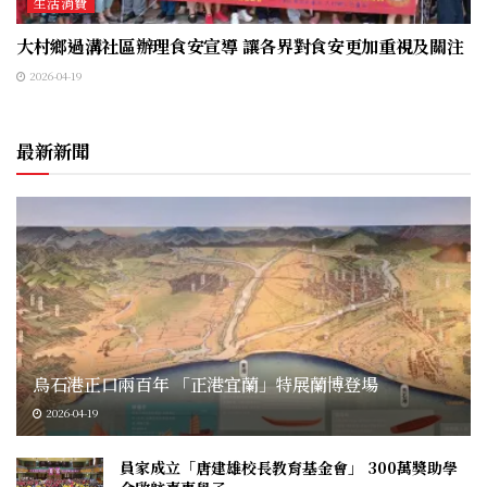
生活消費
大村鄉過溝社區辦理食安宣導 讓各界對食安更加重視及關注
2026-04-19
最新新聞
烏石港正口兩百年 「正港宜蘭」特展蘭博登場
2026-04-19
員家成立「唐建雄校長教育基金會」 300萬獎助學