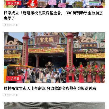
生活消費
員家成立「唐建雄校長教育基金會」 300萬獎助學金啟航嘉
惠學子
2026-04-19
生活消費
員林衡文宮玄天上帝壽誕 發放救濟金與獎學金彰顯神威
2026-04-19