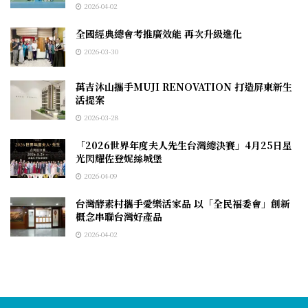
2026-04-02
全國經典總會考推廣效能 再次升級進化
2026-03-30
萬吉沐山攜手MUJI RENOVATION 打造屏東新生
活提案
2026-03-28
「2026世界年度夫人先生台灣總決賽」4月25日星
光閃耀佐登妮絲城堡
2026-04-09
台灣酵素村攜手愛樂活家品 以「全民福委會」創新
概念串聯台灣好產品
2026-04-02