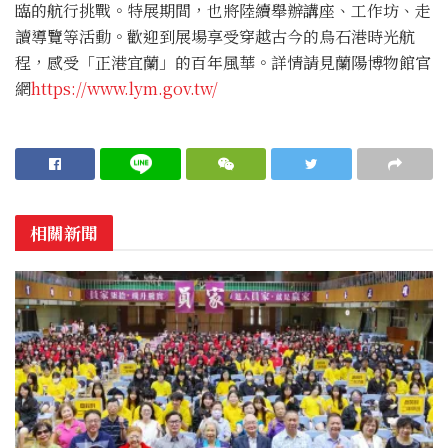
臨的航行挑戰。特展期間，也將陸續舉辦講座、工作坊、走
讀導覽等活動。歡迎到展場享受穿越古今的烏石港時光航
程，感受「正港宜蘭」的百年風華。詳情請見蘭陽博物館官
網
https://www.lym.gov.tw/
相關新聞