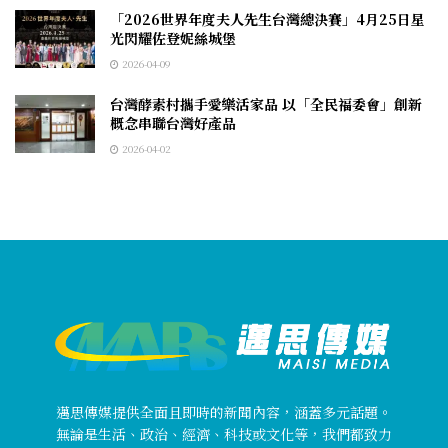
「2026世界年度夫人先生台灣總決賽」4月25日星
光閃耀佐登妮絲城堡
2026-04-09
台灣酵素村攜手愛樂活家品 以「全民福委會」創新
概念串聯台灣好產品
2026-04-02
邁思傳媒提供全面且即時的新聞內容，涵蓋多元話題。
無論是生活、政治、經濟、科技或文化等，我們都致力