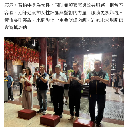
表示，黃怡雯身為女性，同時兼顧家庭與公共服務，相當不
容易，期許她發揮女性細膩與堅韌的力量，服務更多鄉親。
黃怡雯則笑說，來到彰化一定要吃爌肉飯，對於未來規劃仍
會審慎評估。