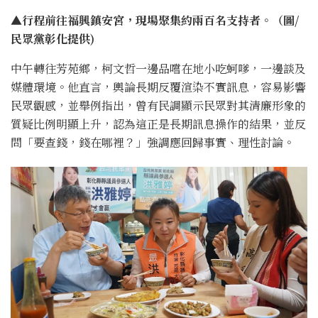
▲行程前往福興鎮安宮，現場聚集約兩百名支持者。（圖/
民眾黨彰化提供)
中午轉往芳苑鄉，柯文哲一邊品嚐在地小吃蚵嗲，一邊談及
媒體環境。他直言，輿論長期反覆渲染不實訊息，容易影響
民眾觀感，並舉例指出，曾有民調顯示民眾對其清廉形象的
質疑比例明顯上升，認為這正是長期訊息操作的結果，並反
問「要查錢，錢在哪裡？」強調應回歸事實、理性討論。