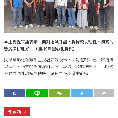
▲主委温宗諭表示，面對選戰升溫，將持續以理性、務實的
態度深耕地方。（圖/民眾黨彰化提供)
民眾黨彰化縣黨部主委温宗諭表示，面對選戰升溫，將持續
以理性、務實的態度深耕地方，爭取更多鄉親認同，也呼籲
各界共同維護選舉秩序，讓民主在和諧中前進。
相關新聞