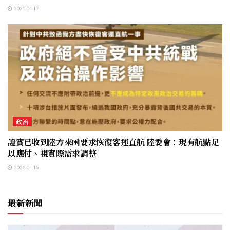
2026-04-17
政治
證實已收到陸方來函要求恢復客運直航 陸委會：現有航點足
以應付、視實際需求調整
2026-04-16
最新新聞