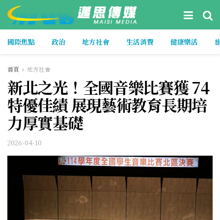
國際焦點
政治
地方社會
生活消費
健康樂活
首頁
地方社會
新北之光！全國音樂比賽獲 74
特優佳績 展現藝術教育長期培
力厚實基礎
2026-04-10