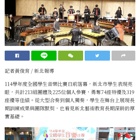
記者黃俊育 / 新北報導
114學年度全國學生音樂比賽日前落幕，新北市學生表現亮
眼，共計213組團體及225位個人參賽，勇奪74座特優及319
座優等佳績。從大型合奏到個人獨奏，學生在舞台上展現長
期訓練成果與團隊默契，也看見新北藝術教育長期深耕的厚
實基礎。