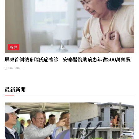
高屏
屏東首例法布瑞氏症確診 安泰醫院助病患年省500萬藥費
2026-04-10
最新新聞