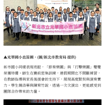
▲光華國小直笛團。(圖/新北市教育局 提供)
新市國小同樣表現亮眼，「節奏樂團」與「打擊樂團」雙雙
榮獲特優。師生在賽前密集訓練，連假期間也不間斷練習，
在教師指導與家長後援會的支持下，展現高度默契與演奏實
力。學生饒洛寧與陳宥竹說，透過一次次演出，更能感受到
團隊合作帶來的力量。