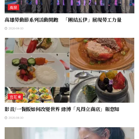
高屏
高雄勞動節系列活動開跑 「團結五伊」展現勞工力量
2026-04-10
宜花東
影音/一餐飯如何改變世界 綠博「凡得立商店」報您知
2026-04-10