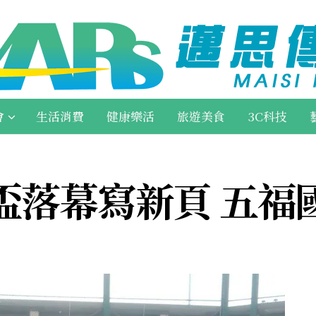
會
生活消費
健康樂活
旅遊美食
3C科技
盃落幕寫新頁 五福