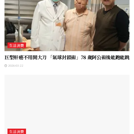
生活消費
巨型肝癌不用開大刀 「氣球封鎖術」78 歲阿公術後能跑能跳
2026-03-22
生活消費