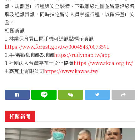
訊、規劃登山行程與安全裝備、下載離線地圖並留意沿線路
牌及通訊資訊，同時指定留守人員掌握行程，以確保登山安
全。
相關資訊
1.林業保育署山區手機可通訊點標示資訊
https://www.forest.gov.tw/0004548/0073591
2.手機離線地圖魯地圖
https://rudymap.tw/app
3.社團法人台灣嘉瓦士文化協會
https://www.tkca.org.tw/
4.嘉瓦士有限公司
https://www.kawas.tw/
相關新聞