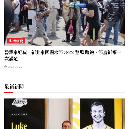
生活消費
碧潭泰好玩！新北泰國潑水節 3/22 登場 路跑、節慶祈福一
次滿足
2026-03-22
最新新聞