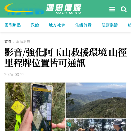
國際焦點
政治
地方社會
生活消費
健康樂活
首頁
生活消費
影音/強化阿玉山救援環境 山徑
里程牌位置皆可通訊
2026-03-22