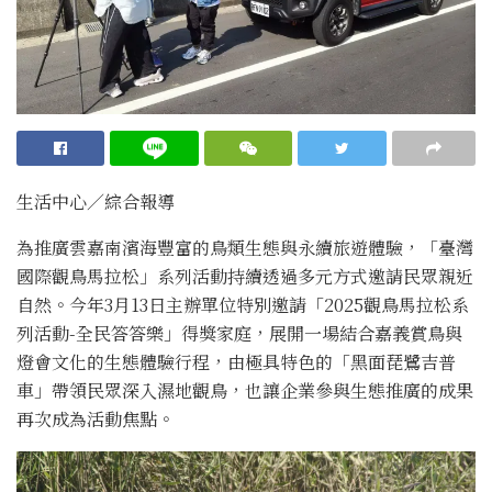
生活中心／綜合報導
為推廣雲嘉南濱海豐富的鳥類生態與永續旅遊體驗，「臺灣
國際觀鳥馬拉松」系列活動持續透過多元方式邀請民眾親近
自然。今年3月13日主辦單位特別邀請「2025觀鳥馬拉松系
列活動-全民答答樂」得獎家庭，展開一場結合嘉義賞鳥與
燈會文化的生態體驗行程，由極具特色的「黑面琵鷺吉普
車」帶領民眾深入濕地觀鳥，也讓企業參與生態推廣的成果
再次成為活動焦點。