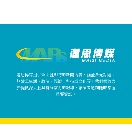
邁思傳媒提供全面且即時的新聞內容，涵蓋多元話題。
無論是生活、政治、經濟、科技或文化等，我們都致力
於提供深入且具有洞察力的報導，讓讀者能夠隨時掌握
重要資訊。
Copyright © 邁思傳媒 MaisiMedia All rights reserved.