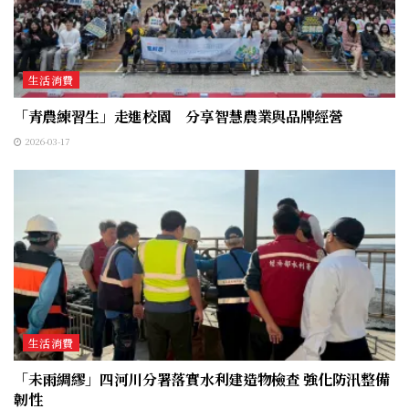
生活消費
「青農練習生」走進校園 分享智慧農業與品牌經營
2026-03-17
生活消費
「未雨綢繆」四河川分署落實水利建造物檢查 強化防汛整備
韌性