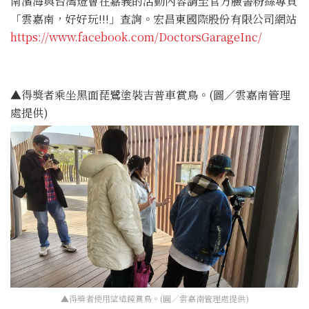
南濱海與台灣燈會在嘉義的活動內容請至官方臉書粉絲專頁
「雲嘉南，好好玩!!!」查詢。宏昌東國際股份有限公司網站
https://www.facebook.com/DoctorsGarageInc/
▲得獎者乘坐黑面琵鷺塗裝吉普車賞鳥。(圖／雲嘉南管理
處提供)
▲得獎者使用望遠鏡賞鳥。(圖／雲嘉南管理處提供)