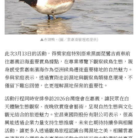
▲赤頸鴨。(圖／雲嘉南管理處提供)
此次3月13日的活動，得獎家庭特別搭乘黑面琵鷺吉甫車前
往嘉義沿海重要賞鳥據點，在專業導覽下觀察候鳥生態，親
身感受雲嘉南濱海作為亞洲候鳥遷徙重要棲地的自然魅力。
參與家庭表示，透過實際走訪濕地與觀察鳥類棲息環境，不
僅留下難忘回憶，也更理解濕地保育的重要性。
活動行程同時安排參訪2026台灣燈會在嘉義，讓民眾在白
天體驗生態觀察、夜晚欣賞燈會藝術，呈現自然生態與文化
觀光結合的旅遊魅力。宏昌東國際股份有限公司表示，很高
興能透過企業力量支持生態推廣，未來也期待持續參與相關
活動，讓更多人透過觀鳥旅程認識台灣濕地之美。相關雲嘉