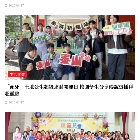
2026-03-17
生活消費
「頭牙」土地公生超級求財開運日 校園學生分享傳說這樣拜
超靈驗
2026-03-17