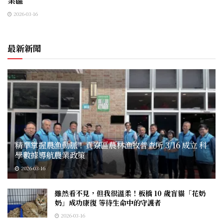
業區
2026-03-16
最新新聞
精準掌握農漁動脈！貢寮區農林漁牧普查所 3/16 成立 科
學數據導航農業政策
2026-03-16
雖然看不見，但我很溫柔！板橋 10 歲盲貓「花奶
奶」成功康復 等待生命中的守護者
2026-03-16