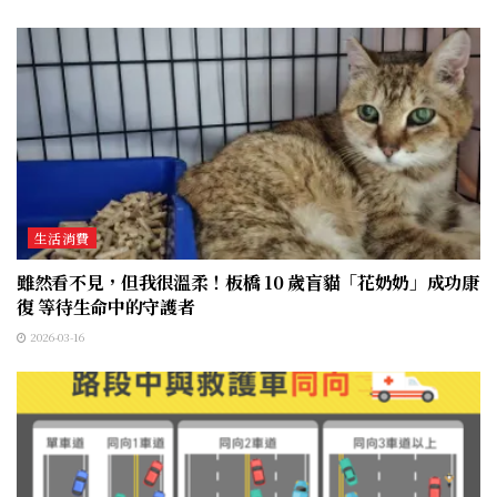
生活消費
雖然看不見，但我很溫柔！板橋 10 歲盲貓「花奶奶」成功康
復 等待生命中的守護者
2026-03-16