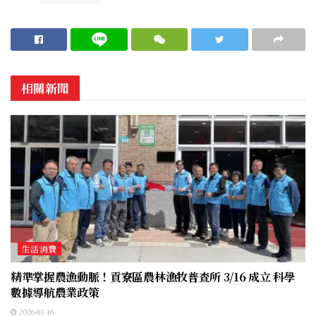
相關新聞
生活消費
精準掌握農漁動脈！貢寮區農林漁牧普查所 3/16 成立 科學
數據導航農業政策
2026-03-16