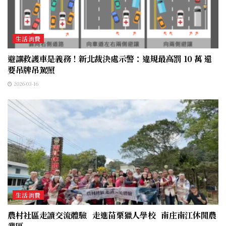
生活消費
避讓救護車是義務！新北裁決處示警：違規最高罰 10 萬 還
要吊牌吊駕照
2026-03-16
生活消費
農村社區走讀交流體驗 走進苗栗獵人學校 南庄南江休閒農