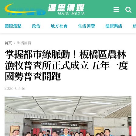
國際焦點
政治
地方社會
生活消費
健康樂活
首頁
生活消費
掌握都市綠脈動！板橋區農林
漁牧普查所正式成立 五年一度
國勢普查開跑
2026-03-16