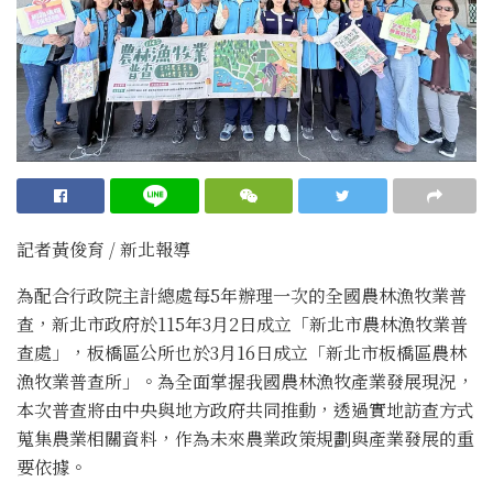
記者黃俊育 / 新北報導
為配合行政院主計總處每5年辦理一次的全國農林漁牧業普
查，新北市政府於115年3月2日成立「新北市農林漁牧業普
查處」，板橋區公所也於3月16日成立「新北市板橋區農林
漁牧業普查所」。為全面掌握我國農林漁牧產業發展現況，
本次普查將由中央與地方政府共同推動，透過實地訪查方式
蒐集農業相關資料，作為未來農業政策規劃與產業發展的重
要依據。