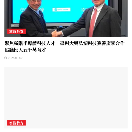
藝術教育
聚焦高階半導體科技人才 臺科大與弘塑科技簽署產學合作
協議投入五千萬育才
2026-03-02
藝術教育