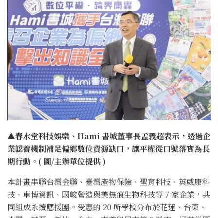
▲春水堂科技娛樂、Hami 書城董事長孟義超表示，透過企
業認養機制補足偏鄉數位資源缺口，讓平權從口號落實為長
期行動。( 圖/主辦單位提供 )
本計畫串聯台灣金聯、臺灣產物保險、聖育科技、英威康科
技、車博資訊、國峻營造與美無痕生物科技等 7 家企業，共
同組成永續應援團。受惠的 20 所學校分布於花蓮、台東、