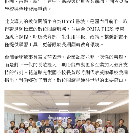
桃園、苗栗、新竹、台中、嘉義與屏東等 8 縣市，涵蓋災區
學校與棒球發展重鎮。
此次導入的數位閱讀平台為Hami 書城，是國內目前唯一取
得碳足跡標章的數位閱讀服務，並結合 OMIA PLUS 學東
西線上課程，呼應教育部「生生用平板」政策。整體計畫不
僅提供學習工具，更著眼於長期翻轉教育環境。
台灣金聯董事長宮文萍表示，企業認養並非一次性的善舉，
而是對下一代的長遠投入，期盼能帶動更多企業加入教育支
持的行列。花蓮縣光復國小校長黃彤芳則代表受贈學校致詞
指出，對偏鄉孩子而言，數位閱讀是通往世界的重要窗口。