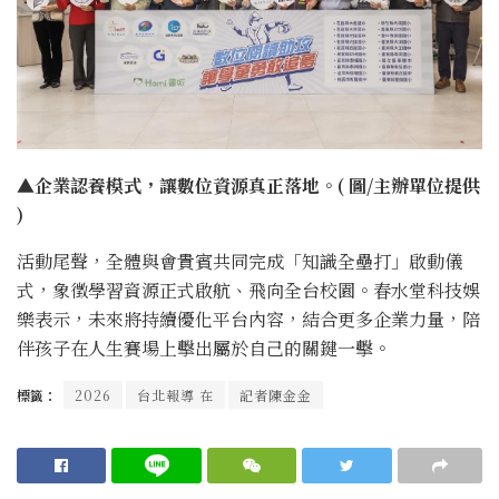
▲企業認養模式，讓數位資源真正落地。( 圖/主辦單位提供
)
活動尾聲，全體與會貴賓共同完成「知識全壘打」啟動儀
式，象徵學習資源正式啟航、飛向全台校園。春水堂科技娛
樂表示，未來將持續優化平台內容，結合更多企業力量，陪
伴孩子在人生賽場上擊出屬於自己的關鍵一擊。
標籤：
2026
台北報導 在
記者陳金金