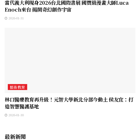
當代義大利現身2026台北國際書展 國寶級漫畫大師Luca
Enoch來台 揭開奇幻創作宇宙
2026-01-31
藝術教育
林口醫療教育再升級！元智大學新北分部今動土 侯友宜：打
造智慧醫護基地
2026-01-30
最新新聞