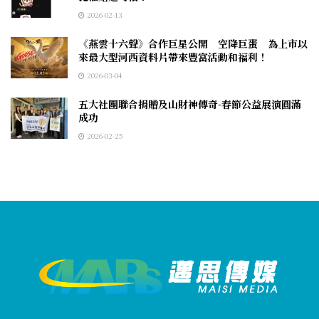
2026-02-13
《燕雲十六聲》合作巨星公開 空降巨蛋 為上市以
來最大型河西資料片帶來豐富活動和福利！
2026-03-04
五大社團聯合捐贈及山財神傳奇-春節公益展演圓滿
成功
2026-02-25