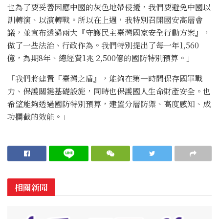
也為了要妥善因應中國的灰色地帶侵擾，我們要避免中國以
訓轉演、以演轉戰。所以在上週，我特別召開國安高層會
議，並宣布透過兩大『守護民主臺灣國家安全行動方案』，
做了一些法治、行政作為。我們特別提出了每一年1,560
億，為期8年、總經費1兆 2,500億的國防特別預算。」
「我們將建置『臺灣之盾』，能夠在第一時間保存國軍戰
力、保護關鍵基礎設施，同時也保護國人生命財產安全。也
希望能夠透過國防特別預算，建置分層防禦、高度感知、成
功攔截的效能。」
相關新聞