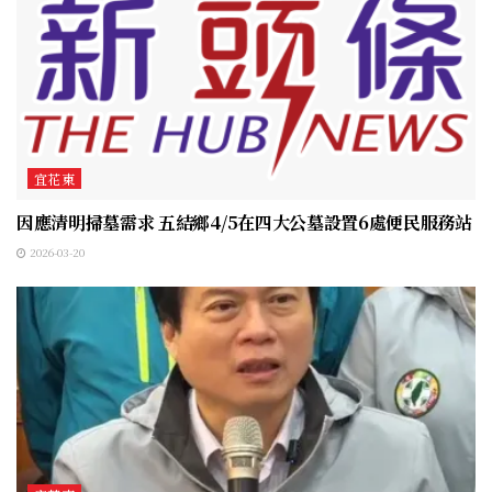
宜花東
因應清明掃墓需求 五結鄉4/5在四大公墓設置6處便民服務站
2026-03-20